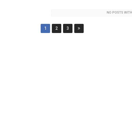
NO POSTS WITH
1
2
3