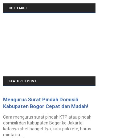
IKUTI AKU!
FEATURED POST
Mengurus Surat Pindah Domisili
Kabupaten Bogor Cepat dan Mudah!
Cara mengurus surat pindah KTP atau pindah
domisili dari Kabupaten Bogor ke Jakarta
katanya ribet banget. Iya, kata pak rete, harus
minta su...