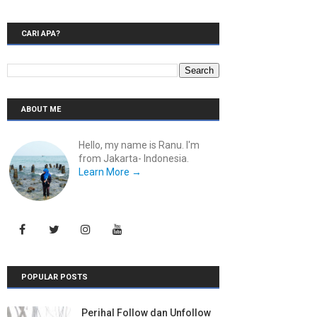
CARI APA?
ABOUT ME
Hello, my name is Ranu. I'm
from Jakarta- Indonesia.
Learn More →
POPULAR POSTS
Perihal Follow dan Unfollow