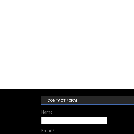
CONTACT FORM
Name
Email
*