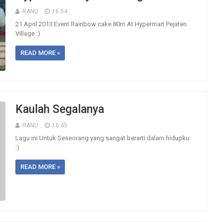
RANU
16:54
21 April 2013 Event Rainbow cake 80m At Hypermart Pejaten
Village :)
READ MORE »
Kaulah Segalanya
RANU
16:45
Lagu ini Untuk Seseorang yang sangat berarti dalam hidupku
:)
READ MORE »