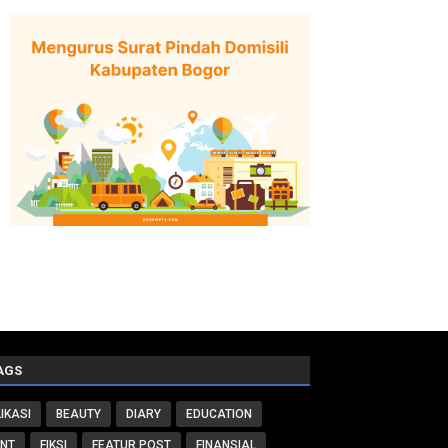
AGS
IKASI
BEAUTY
DIARY
EDUCATION
ENT
FIKSI
FEATUR POST
FINANSIAL