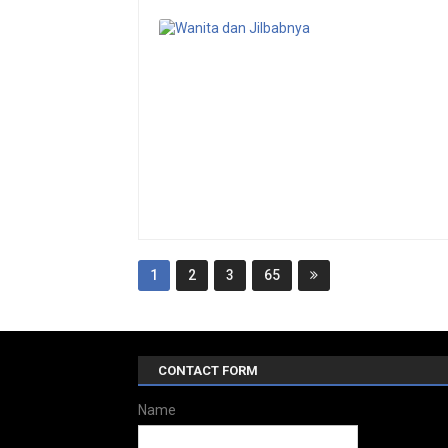
1
2
3
65
CONTACT FORM
Name