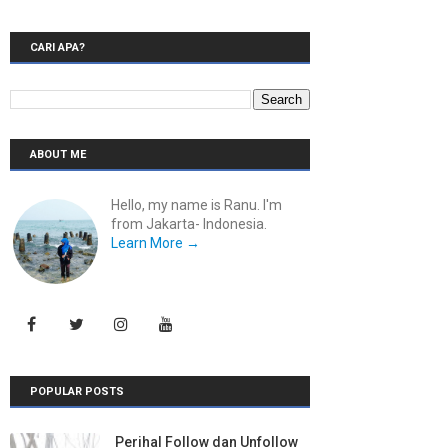
CARI APA?
ABOUT ME
Hello, my name is Ranu. I'm
from Jakarta- Indonesia.
Learn More →
POPULAR POSTS
Perihal Follow dan Unfollow