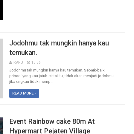
Jodohmu tak mungkin hanya kau
temukan.
RANU
15:56
Jodohmu tak mungkin hanya kau temukan. Sebaik-baik
pribadi yang kau jatuh-cintai itu, tidak akan menjadi jodohmu,
jika engkau tidak memp...
READ MORE »
Event Rainbow cake 80m At
Hypermart Pejaten Village