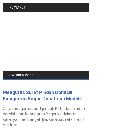
IKUTI AKU!
FEATURED POST
Mengurus Surat Pindah Domisili
Kabupaten Bogor Cepat dan Mudah!
Cara mengurus surat pindah KTP atau pindah
domisili dari Kabupaten Bogor ke Jakarta
katanya ribet banget. Iya, kata pak rete, harus
minta su...