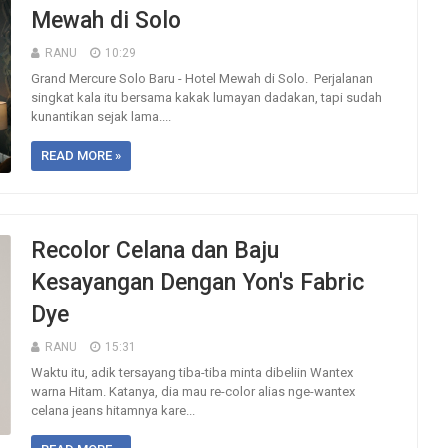
Mewah di Solo
RANU
10:29
Grand Mercure Solo Baru - Hotel Mewah di Solo. Perjalanan
singkat kala itu bersama kakak lumayan dadakan, tapi sudah
kunantikan sejak lama....
READ MORE »
Recolor Celana dan Baju
Kesayangan Dengan Yon's Fabric
Dye
RANU
15:31
Waktu itu, adik tersayang tiba-tiba minta dibeliin Wantex
warna Hitam. Katanya, dia mau re-color alias nge-wantex
celana jeans hitamnya kare...