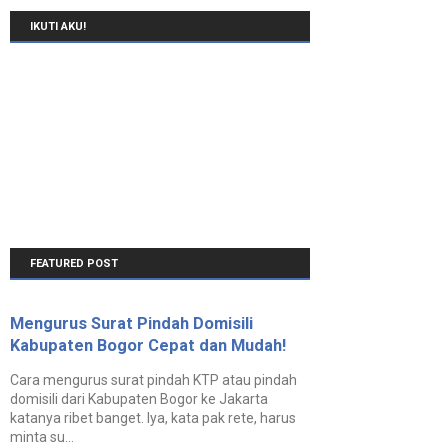
IKUTI AKU!
FEATURED POST
Mengurus Surat Pindah Domisili
Kabupaten Bogor Cepat dan Mudah!
Cara mengurus surat pindah KTP atau pindah
domisili dari Kabupaten Bogor ke Jakarta
katanya ribet banget. Iya, kata pak rete, harus
minta su...