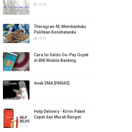
15:24
Theragran-M, Membantuku
Pulihkan Kesehatanku
16:10
Cara Isi Saldo Go-Pay Gojek
di BNI Mobile Banking
Anak SMA [PANAS]
Help Delivery - Kirim Paket
Cepat dan Murah Banget