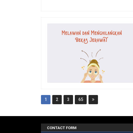
1
2
3
65
CONTACT FORM