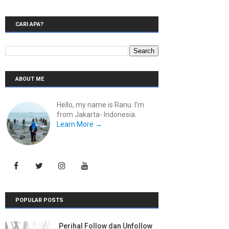
CARI APA?
ABOUT ME
Hello, my name is Ranu. I'm
from Jakarta- Indonesia.
Learn More →
POPULAR POSTS
Perihal Follow dan Unfollow