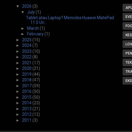
▼
2026
(3)
APL
▼
July
(1)
EV
Tablet atau Laptop? Mencoba Huawei MatePad
11.5 Un...
FO
►
March
(1)
►
February
(1)
KE
►
2025
(15)
LOV
►
2024
(7)
►
2023
(10)
PE
►
2022
(8)
►
2021
(17)
TEK
►
2020
(21)
TR
►
2019
(44)
►
2018
(47)
EKS
►
2017
(59)
►
2016
(50)
►
2015
(50)
►
2014
(23)
►
2013
(21)
►
2012
(12)
►
2011
(3)