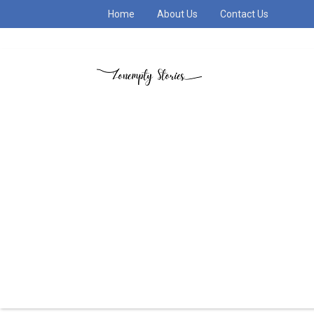
Home
About Us
Contact Us