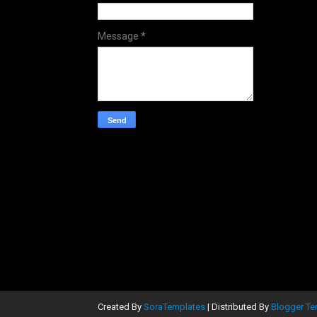
Message
*
Created By
SoraTemplates
| Distributed By
Blogger Te