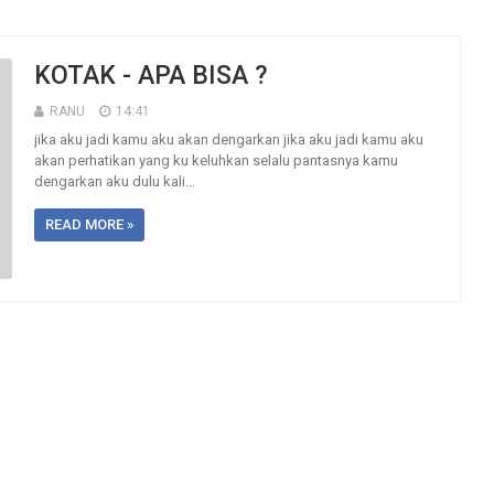
KOTAK - APA BISA ?
RANU
14:41
jika aku jadi kamu aku akan dengarkan jika aku jadi kamu aku
akan perhatikan yang ku keluhkan selalu pantasnya kamu
dengarkan aku dulu kali...
READ MORE »