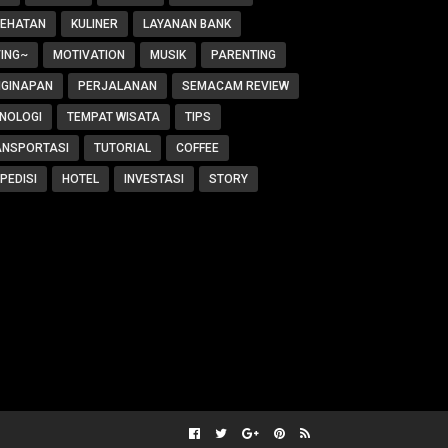
SEHATAN
KULINER
LAYANAN BANK
ING~
MOTIVATION
MUSIK
PARENTING
NGINAPAN
PERJALANAN
SEMACAM REVIEW
NOLOGI
TEMPAT WISATA
TIPS
ANSPORTASI
TUTORIAL
COFFEE
PEDISI
HOTEL
INVESTASI
STORY