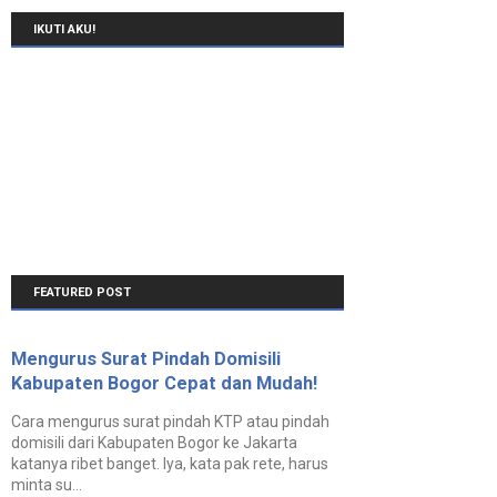
IKUTI AKU!
FEATURED POST
Mengurus Surat Pindah Domisili
Kabupaten Bogor Cepat dan Mudah!
Cara mengurus surat pindah KTP atau pindah
domisili dari Kabupaten Bogor ke Jakarta
katanya ribet banget. Iya, kata pak rete, harus
minta su...