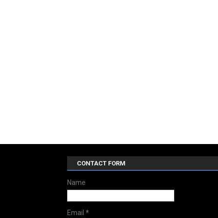
CONTACT FORM
Name
Email
*