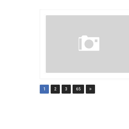
1
2
3
65