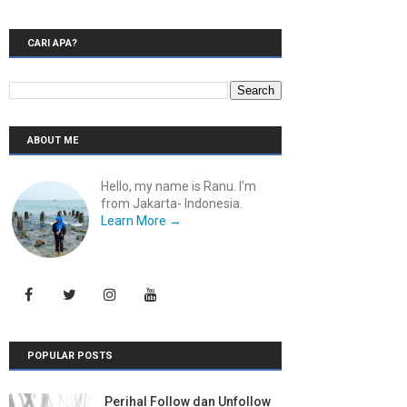
CARI APA?
ABOUT ME
Hello, my name is Ranu. I'm
from Jakarta- Indonesia.
Learn More →
POPULAR POSTS
Perihal Follow dan Unfollow