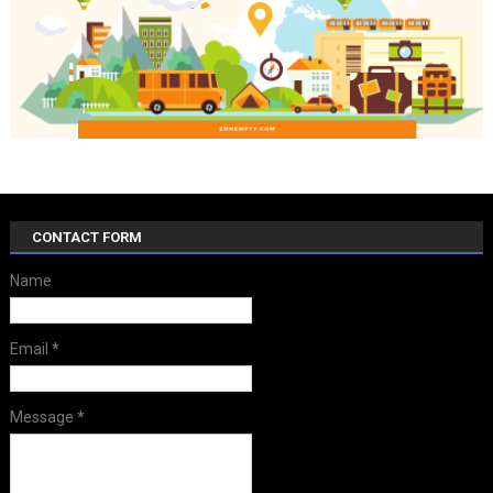
CONTACT FORM
Name
Email
*
Message
*