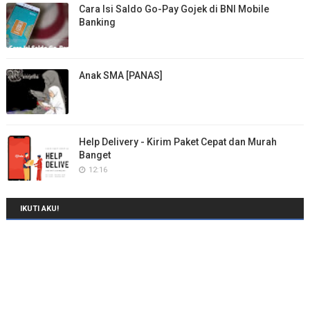
Cara Isi Saldo Go-Pay Gojek di BNI Mobile
Banking
Anak SMA [PANAS]
Help Delivery - Kirim Paket Cepat dan Murah
Banget
12:16
IKUTI AKU!