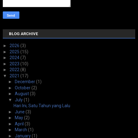
BLOG ARCHIVE
►
2026
(3)
►
2025
(15)
►
2024
(7)
►
2023
(10)
►
2022
(8)
▼
2021
(17)
►
December
(1)
►
October
(2)
►
August
(3)
▼
July
(1)
Hari Ini, Satu Tahun yang Lalu
►
June
(3)
►
May
(2)
►
April
(3)
►
March
(1)
►
January
(1)