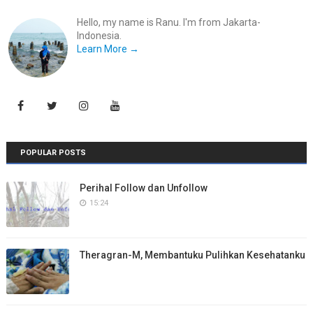
Hello, my name is Ranu. I'm from Jakarta-
Indonesia.
Learn More →
POPULAR POSTS
Perihal Follow dan Unfollow
15:24
Theragran-M, Membantuku Pulihkan Kesehatanku