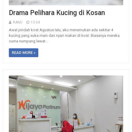
Drama Pelihara Kucing di Kosan
RANU
13:34
Awal pindah kost Agustus lalu, aku menemukan ada sekitar 4
kucing yang suka main dan nyari makan di kost. Biasanya mereka
cuma numpang lewat...
READ MORE »