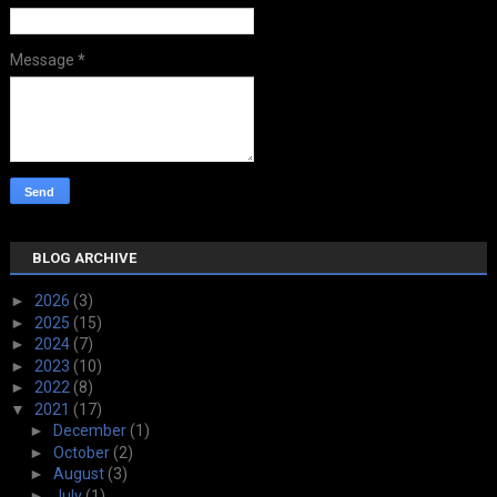
Message
*
BLOG ARCHIVE
►
2026
(3)
►
2025
(15)
►
2024
(7)
►
2023
(10)
►
2022
(8)
▼
2021
(17)
►
December
(1)
►
October
(2)
►
August
(3)
►
July
(1)