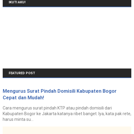
IKUTI AKU!
FEATURED POST
Mengurus Surat Pindah Domisili Kabupaten Bogor
Cepat dan Mudah!
Cara mengurus surat pindah KTP atau pindah domisili dari
Kabupaten Bogor ke Jakarta katanya ribet banget. Iya, kata pak rete,
harus minta su...