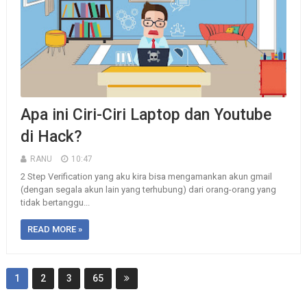
Apa ini Ciri-Ciri Laptop dan Youtube
di Hack?
RANU
10:47
2 Step Verification yang aku kira bisa mengamankan akun gmail
(dengan segala akun lain yang terhubung) dari orang-orang yang
tidak bertanggu...
READ MORE »
1
2
3
65