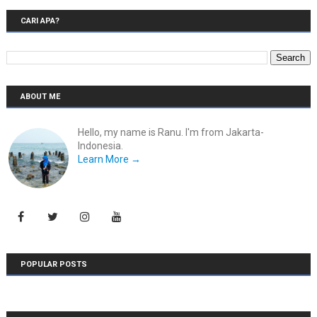
CARI APA?
ABOUT ME
Hello, my name is Ranu. I'm from Jakarta-
Indonesia.
Learn More →
POPULAR POSTS