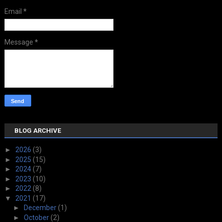
Email
*
Message
*
BLOG ARCHIVE
►
2026
(3)
►
2025
(15)
►
2024
(7)
►
2023
(10)
►
2022
(8)
▼
2021
(17)
►
December
(1)
►
October
(2)