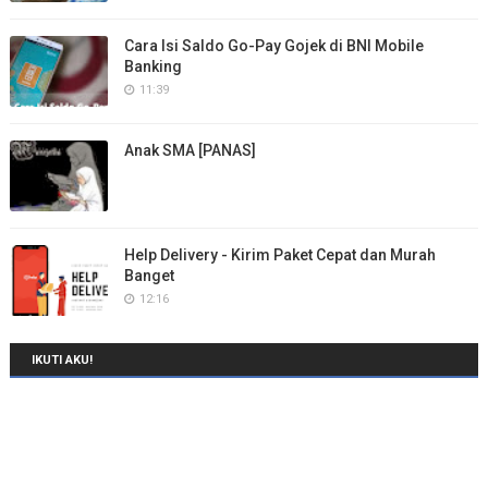
Cara Isi Saldo Go-Pay Gojek di BNI Mobile
Banking
11:39
Anak SMA [PANAS]
Help Delivery - Kirim Paket Cepat dan Murah
Banget
12:16
IKUTI AKU!