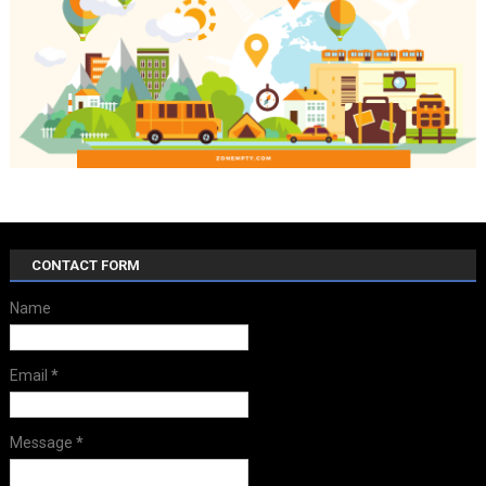
CONTACT FORM
Name
Email
*
Message
*