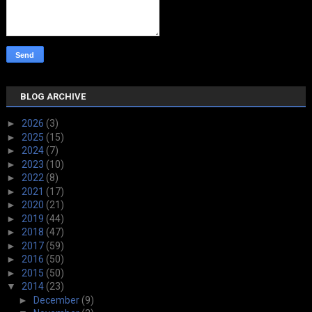
BLOG ARCHIVE
►
2026
(3)
►
2025
(15)
►
2024
(7)
►
2023
(10)
►
2022
(8)
►
2021
(17)
►
2020
(21)
►
2019
(44)
►
2018
(47)
►
2017
(59)
►
2016
(50)
►
2015
(50)
▼
2014
(23)
►
December
(9)