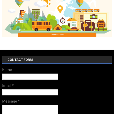
CONTACT FORM
Name
Email
*
Message
*