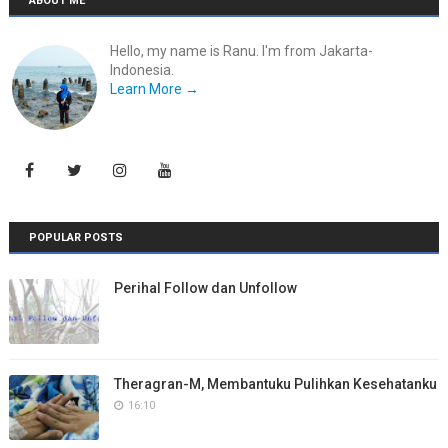
ABOUT ME
Hello, my name is Ranu. I'm from Jakarta-
Indonesia.
Learn More →
POPULAR POSTS
Perihal Follow dan Unfollow
Theragran-M, Membantuku Pulihkan Kesehatanku
16:10