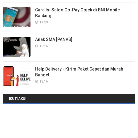
Cara Isi Saldo Go-Pay Gojek di BNI Mobile
Banking
11:39
Anak SMA [PANAS]
12:26
Help Delivery - Kirim Paket Cepat dan Murah
Banget
12:16
IKUTI AKU!