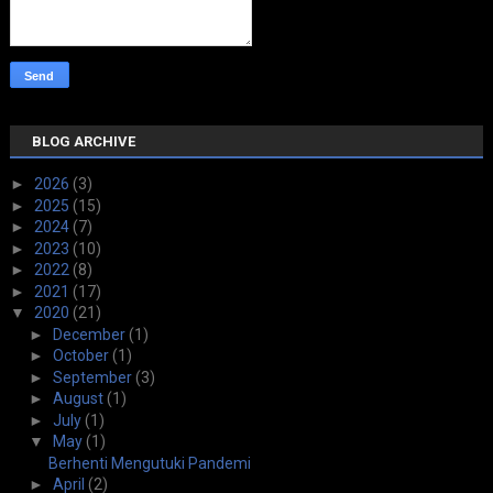
BLOG ARCHIVE
►
2026
(3)
►
2025
(15)
►
2024
(7)
►
2023
(10)
►
2022
(8)
►
2021
(17)
▼
2020
(21)
►
December
(1)
►
October
(1)
►
September
(3)
►
August
(1)
►
July
(1)
▼
May
(1)
Berhenti Mengutuki Pandemi
►
April
(2)