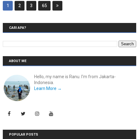
1
2
3
65
CARI APA?
ABOUT ME
Hello, my name is Ranu. I'm from Jakarta-
Indonesia.
Learn More →
POPULAR POSTS