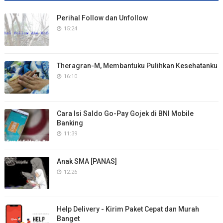
Perihal Follow dan Unfollow
15:24
Theragran-M, Membantuku Pulihkan Kesehatanku
16:10
Cara Isi Saldo Go-Pay Gojek di BNI Mobile
Banking
11:39
Anak SMA [PANAS]
12:26
Help Delivery - Kirim Paket Cepat dan Murah
Banget