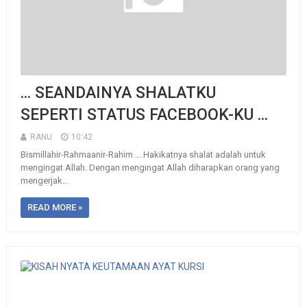
... SEANDAINYA SHALATKU
SEPERTI STATUS FACEBOOK-KU ...
RANU
10:42
Bismillahir-Rahmaanir-Rahim ... Hakikatnya shalat adalah untuk
mengingat Allah. Dengan mengingat Allah diharapkan orang yang
mengerjak...
READ MORE »