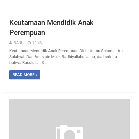
Keutamaan Mendidik Anak
Perempuan
RANU
10:43
Keutamaan Mendidik Anak Perempuan Oleh Ummu Salamah As-
Salafiyah Dari Anas bin Malik Radhiyallahu ‘anhu, dia berkata
bahwa Rasulullah S...
READ MORE »