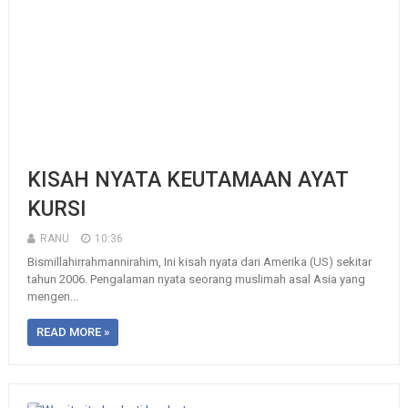
KISAH NYATA KEUTAMAAN AYAT
KURSI
RANU
10:36
Bismillahirrahmannirahim, Ini kisah nyata dari Amerika (US) sekitar
tahun 2006. Pengalaman nyata seorang muslimah asal Asia yang
mengen...
READ MORE »