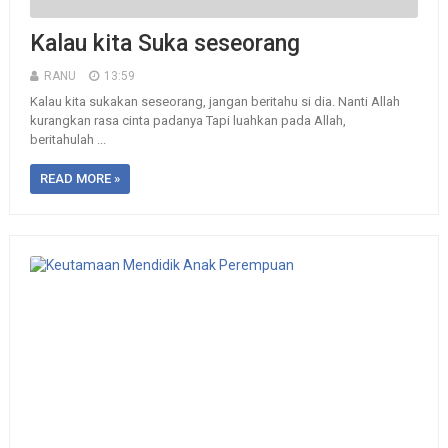
Kalau kita Suka seseorang
RANU
13:59
Kalau kita sukakan seseorang, jangan beritahu si dia. Nanti Allah
kurangkan rasa cinta padanya Tapi luahkan pada Allah,
beritahulah ...
READ MORE »