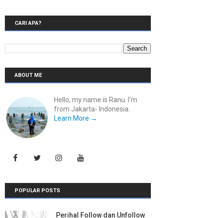
CARI APA?
ABOUT ME
Hello, my name is Ranu. I'm
from Jakarta- Indonesia.
Learn More →
POPULAR POSTS
Perihal Follow dan Unfollow