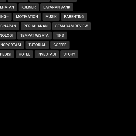
SEHATAN
KULINER
LAYANAN BANK
ING~
MOTIVATION
MUSIK
PARENTING
NGINAPAN
PERJALANAN
SEMACAM REVIEW
NOLOGI
TEMPAT WISATA
TIPS
ANSPORTASI
TUTORIAL
COFFEE
PEDISI
HOTEL
INVESTASI
STORY