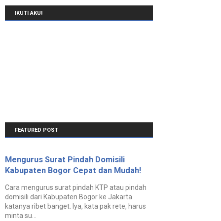
IKUTI AKU!
FEATURED POST
Mengurus Surat Pindah Domisili
Kabupaten Bogor Cepat dan Mudah!
Cara mengurus surat pindah KTP atau pindah
domisili dari Kabupaten Bogor ke Jakarta
katanya ribet banget. Iya, kata pak rete, harus
minta su...