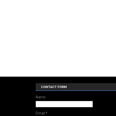
CONTACT FORM
Name
Email
*