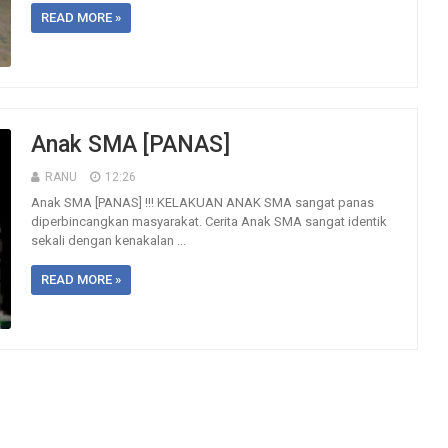
READ MORE »
Anak SMA [PANAS]
RANU
12:26
Anak SMA [PANAS] !!! KELAKUAN ANAK SMA sangat panas
diperbincangkan masyarakat. Cerita Anak SMA sangat identik
sekali dengan kenakalan ...
READ MORE »