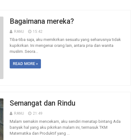
Bagaimana mereka?
RANU
15:42
Tiba-tiba saja, aku memikirkan sesuatu yang seharusnya tidak
kupikirkan. Ini mengenai orang lain, antara pria dan wanita
muslim. Seora...
READ MORE »
Semangat dan Rindu
RANU
21:49
Malam semakin mencekam, aku sendiri menatap bintang Ada
banyak hal yang aku pikirkan malam ini, termasuk TKM
Matematika dan Produktif yang ...