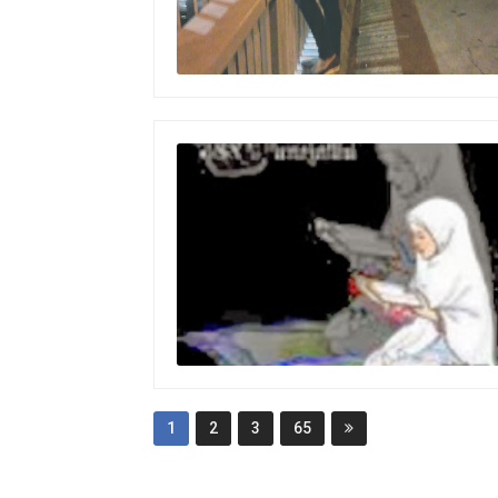
1
2
3
65