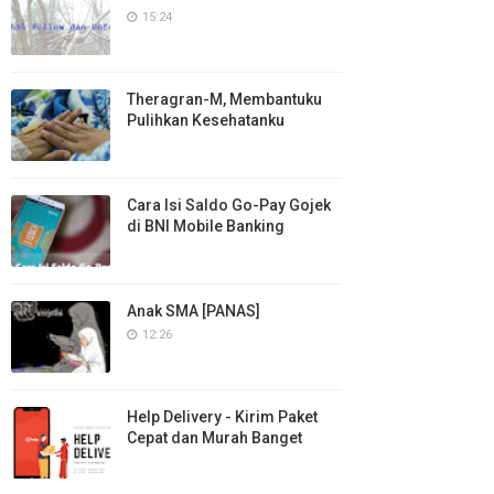
15:24
Theragran-M, Membantuku
Pulihkan Kesehatanku
Cara Isi Saldo Go-Pay Gojek
di BNI Mobile Banking
Anak SMA [PANAS]
12:26
Help Delivery - Kirim Paket
Cepat dan Murah Banget