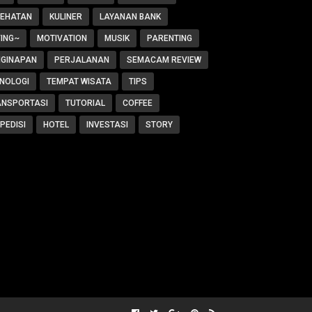
SEHATAN
KULINER
LAYANAN BANK
ING~
MOTIVATION
MUSIK
PARENTING
NGINAPAN
PERJALANAN
SEMACAM REVIEW
NOLOGI
TEMPAT WISATA
TIPS
ANSPORTASI
TUTORIAL
COFFEE
PEDISI
HOTEL
INVESTASI
STORY