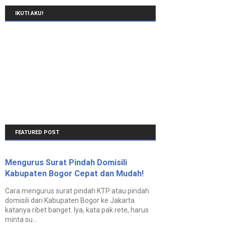
IKUTI AKU!
FEATURED POST
Mengurus Surat Pindah Domisili
Kabupaten Bogor Cepat dan Mudah!
Cara mengurus surat pindah KTP atau pindah
domisili dari Kabupaten Bogor ke Jakarta
katanya ribet banget. Iya, kata pak rete, harus
minta su...