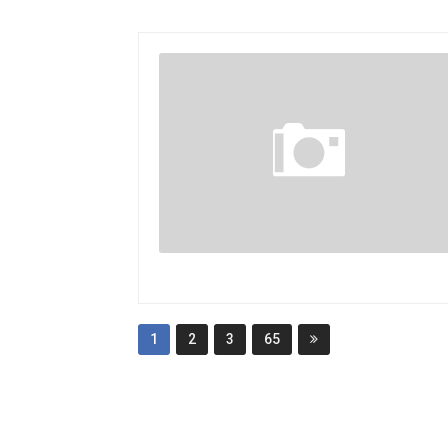
1
2
3
65