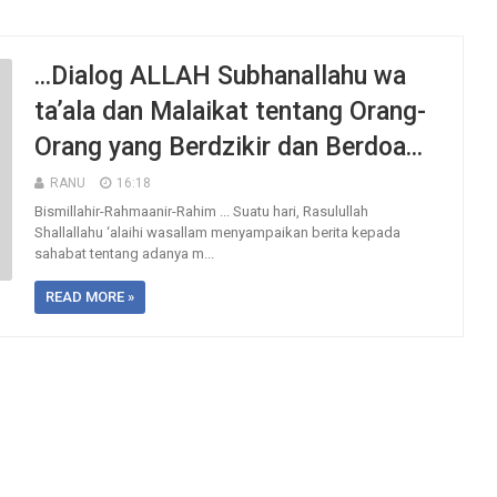
...Dialog ALLAH Subhanallahu wa
ta’ala dan Malaikat tentang Orang-
Orang yang Berdzikir dan Berdoa...
RANU
16:18
Bismillahir-Rahmaanir-Rahim ... Suatu hari, Rasulullah
Shallallahu ‘alaihi wasallam menyampaikan berita kepada
sahabat tentang adanya m...
READ MORE »