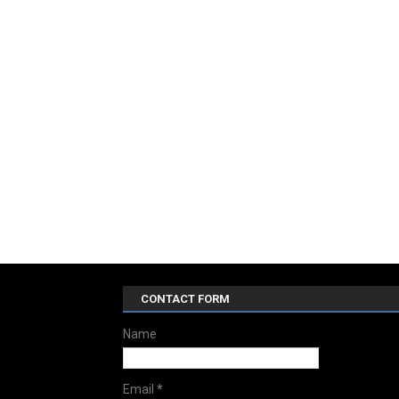
CONTACT FORM
Name
Email
*