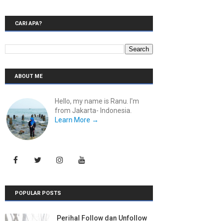
CARI APA?
ABOUT ME
Hello, my name is Ranu. I'm
from Jakarta- Indonesia.
Learn More →
POPULAR POSTS
Perihal Follow dan Unfollow