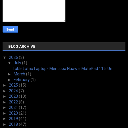
BLOG ARCHIVE
▼
2026
(3)
▼
July
(1)
Tablet atau Laptop? Mencoba Huawei MatePad 11.5 Un...
►
March
(1)
►
February
(1)
►
2025
(15)
►
2024
(7)
►
2023
(10)
►
2022
(8)
►
2021
(17)
►
2020
(21)
►
2019
(44)
►
2018
(47)