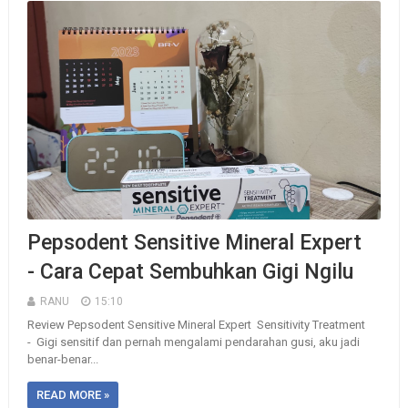
Pepsodent Sensitive Mineral Expert
- Cara Cepat Sembuhkan Gigi Ngilu
RANU
15:10
Review Pepsodent Sensitive Mineral Expert Sensitivity Treatment
- Gigi sensitif dan pernah mengalami pendarahan gusi, aku jadi
benar-benar...
READ MORE »