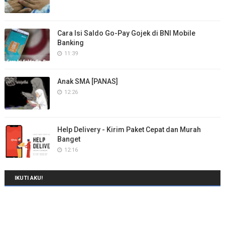
Cara Isi Saldo Go-Pay Gojek di BNI Mobile
Banking
11:39
Anak SMA [PANAS]
12:26
Help Delivery - Kirim Paket Cepat dan Murah
Banget
12:16
IKUTI AKU!