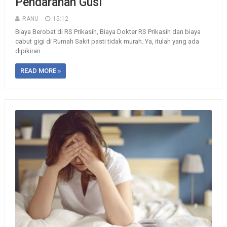
Pendarahan Gusi
RANU
15:12
Biaya Berobat di RS Prikasih, Biaya Dokter RS Prikasih dan biaya
cabut gigi di Rumah Sakit pasti tidak murah. Ya, itulah yang ada
dipikiran...
READ MORE »