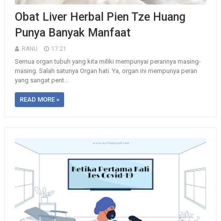
Obat Liver Herbal Pien Tze Huang
Punya Banyak Manfaat
RANU
17:21
Semua organ tubuh yang kita miliki mempunyai perannya masing-
masing. Salah satunya Organ hati. Ya, organ ini mempunya peran
yang sangat pent...
READ MORE »