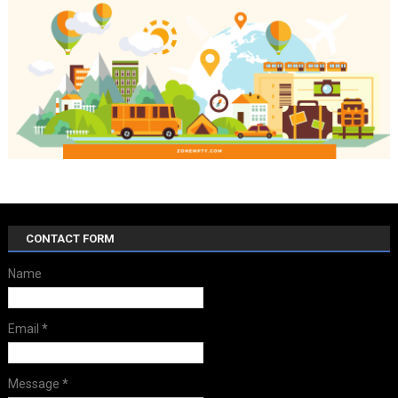
CONTACT FORM
Name
Email
*
Message
*