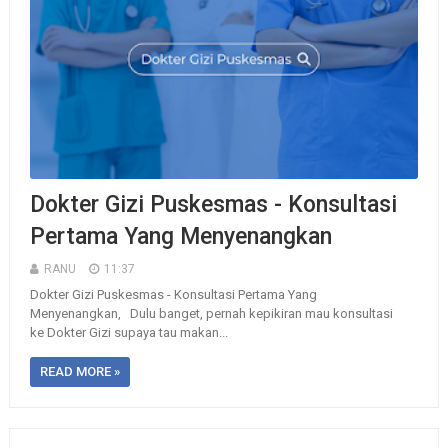
Dokter Gizi Puskesmas - Konsultasi
Pertama Yang Menyenangkan
RANU
11:37
Dokter Gizi Puskesmas - Konsultasi Pertama Yang
Menyenangkan, Dulu banget, pernah kepikiran mau konsultasi
ke Dokter Gizi supaya tau makan...
READ MORE »