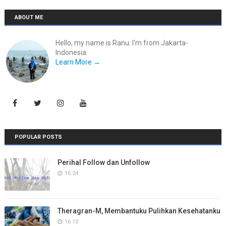
ABOUT ME
Hello, my name is Ranu. I'm from Jakarta-
Indonesia.
Learn More →
POPULAR POSTS
Perihal Follow dan Unfollow
15:24
Theragran-M, Membantuku Pulihkan Kesehatanku
16:10