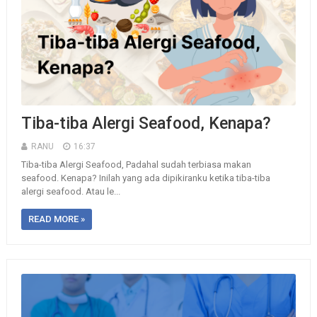
Tiba-tiba Alergi Seafood, Kenapa?
RANU
16:37
Tiba-tiba Alergi Seafood, Padahal sudah terbiasa makan
seafood. Kenapa? Inilah yang ada dipikiranku ketika tiba-tiba
alergi seafood. Atau le...
READ MORE »