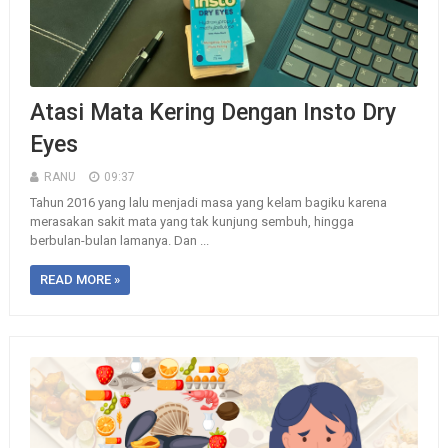
Atasi Mata Kering Dengan Insto Dry
Eyes
RANU
09:37
Tahun 2016 yang lalu menjadi masa yang kelam bagiku karena
merasakan sakit mata yang tak kunjung sembuh, hingga
berbulan-bulan lamanya. Dan ...
READ MORE »