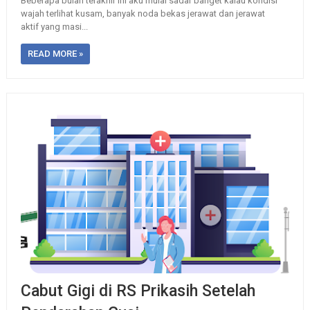
Beberapa bulan terakhir ini aku mulai sadar banget kalau kondisi
wajah terlihat kusam, banyak noda bekas jerawat dan jerawat
aktif yang masi...
READ MORE »
Cabut Gigi di RS Prikasih Setelah