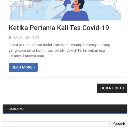
Ketika Pertama Kali Tes Covid-19
RANU
13:44
Satu persatu kabar mulai kudengar tentang beberapa orang
yang kukenal terkonfirmasi positif Covid-19. Ini bukan lagi
katanya-katanya atau ...
READ MORE »
OLDER POSTS
CARI APA?