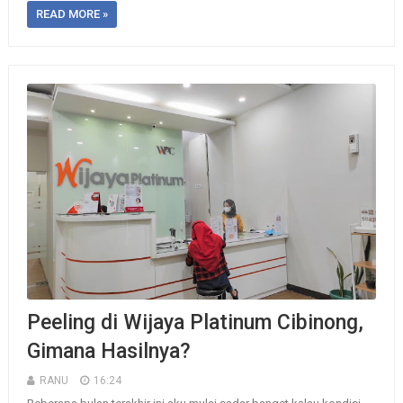
READ MORE »
Peeling di Wijaya Platinum Cibinong,
Gimana Hasilnya?
RANU
16:24