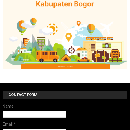
CONTACT FORM
Name
Email
*