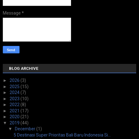
Message
*
BLOG ARCHIVE
►
2026
(3)
►
2025
(15)
►
2024
(7)
►
2023
(10)
►
2022
(8)
►
2021
(17)
►
2020
(21)
▼
2019
(44)
▼
December
(1)
5 Destinasi Super Prioritas Bali Baru Indonesia Si...