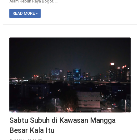
Alam Kebun Raya Bogor. ...
READ MORE »
Sabtu Subuh di Kawasan Mangga
Besar Kala Itu