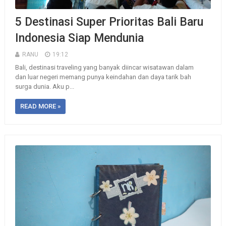
5 Destinasi Super Prioritas Bali Baru
Indonesia Siap Mendunia
RANU
19:12
Bali, destinasi traveling yang banyak diincar wisatawan dalam
dan luar negeri memang punya keindahan dan daya tarik bah
surga dunia. Aku p...
READ MORE »