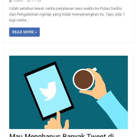
RANU
11:38
Udah setahun lewat cerita perjalanan seru waktu ke Pulau Seribu
dan Pengalaman nginep yang tidak menyenangkan itu. Tapi, ada 1
lagi cerita...
READ MORE »
Mau Menghapus Banyak Tweet di