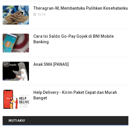
Theragran-M, Membantuku Pulihkan Kesehatanku
16:10
Cara Isi Saldo Go-Pay Gojek di BNI Mobile
Banking
Anak SMA [PANAS]
Help Delivery - Kirim Paket Cepat dan Murah
Banget
IKUTI AKU!