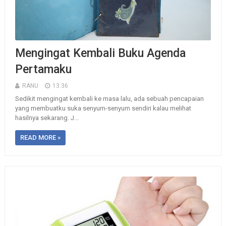
Mengingat Kembali Buku Agenda
Pertamaku
RANU
13:36
Sedikit mengingat kembali ke masa lalu, ada sebuah pencapaian
yang membuatku suka senyum-senyum sendiri kalau melihat
hasilnya sekarang. J...
READ MORE »