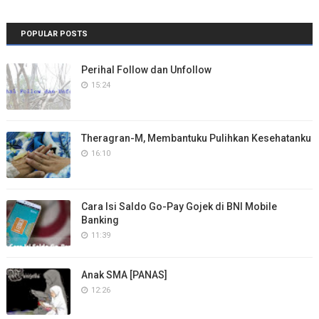
POPULAR POSTS
Perihal Follow dan Unfollow
15:24
Theragran-M, Membantuku Pulihkan Kesehatanku
16:10
Cara Isi Saldo Go-Pay Gojek di BNI Mobile
Banking
11:39
Anak SMA [PANAS]
12:26