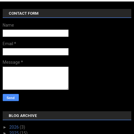
CONTACT FORM
Name
Email
*
Message
*
BLOG ARCHIVE
►
2026
(3)
►
2025
(15)