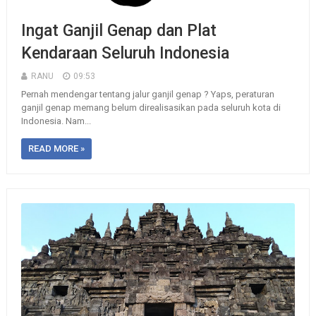
Ingat Ganjil Genap dan Plat
Kendaraan Seluruh Indonesia
RANU
09:53
Pernah mendengar tentang jalur ganjil genap ? Yaps, peraturan
ganjil genap memang belum direalisasikan pada seluruh kota di
Indonesia. Nam...
READ MORE »