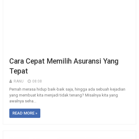
Cara Cepat Memilih Asuransi Yang
Tepat
RANU
08:08
Pernah merasa hidup baik-baik saja, hingga ada sebuah kejadian
yang membuat kita menjadi tidak tenang? Misalnya kita yang
awalnya seha...
READ MORE »