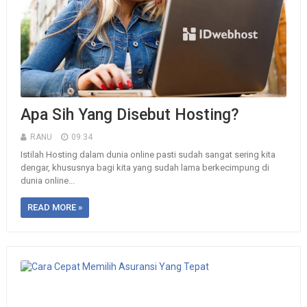
Apa Sih Yang Disebut Hosting?
RANU
09:34
Istilah Hosting dalam dunia online pasti sudah sangat sering kita
dengar, khususnya bagi kita yang sudah lama berkecimpung di
dunia online...
READ MORE »