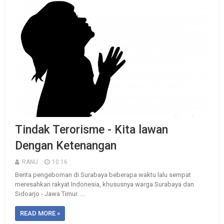
Tindak Terorisme - Kita lawan
Dengan Ketenangan
RANU
10:16
Berita pengeboman di Surabaya beberapa waktu lalu sempat
meresahkan rakyat Indonesia, khususnya warga Surabaya dan
Sidoarjo - Jawa Timur. ...
READ MORE »