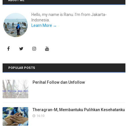
ABOUT ME
Hello, my name is Ranu. I'm from Jakarta-
Indonesia.
Learn More →
POPULAR POSTS
Perihal Follow dan Unfollow
Theragran-M, Membantuku Pulihkan Kesehatanku
16:10