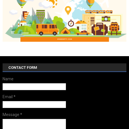
CONTACT FORM
Name
Email
*
Message
*