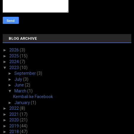
BLOG ARCHIVE
►
2026
(3)
►
2025
(15)
►
2024
(7)
▼
2023
(10)
►
September
(3)
►
July
(3)
►
June
(2)
▼
March
(1)
Kembali ke Facebook
►
January
(1)
►
2022
(8)
►
2021
(17)
►
2020
(21)
►
2019
(44)
►
2018
(47)