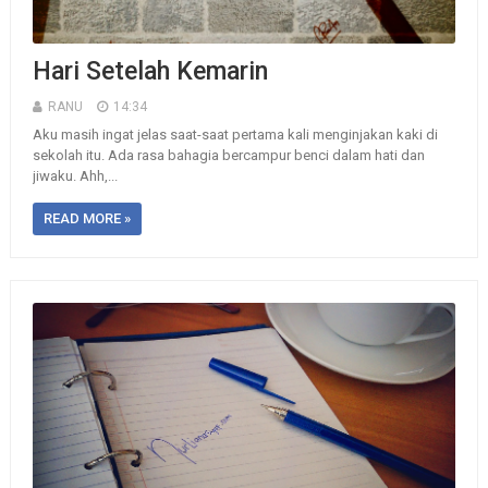
Hari Setelah Kemarin
RANU
14:34
Aku masih ingat jelas saat-saat pertama kali menginjakan kaki di
sekolah itu. Ada rasa bahagia bercampur benci dalam hati dan
jiwaku. Ahh,...
READ MORE »