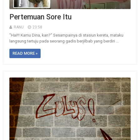
Pertemuan Sore Itu
RANU
23:58
"Hai!!! Kamu Dina, kan?" Sesampainya di stasiun kereta, mataku
langsung tertuju pada seorang gadis berjilbab yang berdiri ...
READ MORE »