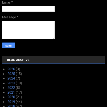
Email
*
Message
*
BLOG ARCHIVE
►
2026
(3)
►
2025
(15)
►
2024
(7)
►
2023
(10)
►
2022
(8)
►
2021
(17)
►
2020
(21)
►
2019
(44)
►
2018
(47)