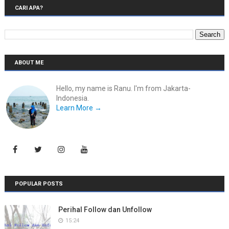
CARI APA?
ABOUT ME
Hello, my name is Ranu. I'm from Jakarta-
Indonesia.
Learn More →
POPULAR POSTS
Perihal Follow dan Unfollow
15:24