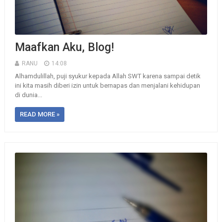
Maafkan Aku, Blog!
RANU
14:08
Alhamdulillah, puji syukur kepada Allah SWT karena sampai detik
ini kita masih diberi izin untuk bernapas dan menjalani kehidupan
di dunia...
READ MORE »