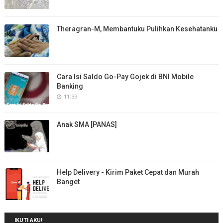
Theragran-M, Membantuku Pulihkan Kesehatanku
Cara Isi Saldo Go-Pay Gojek di BNI Mobile
Banking
11:39
Anak SMA [PANAS]
Help Delivery - Kirim Paket Cepat dan Murah
Banget
IKUTI AKU!