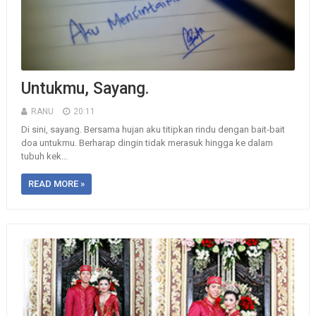
Untukmu, Sayang.
RANU
20:11
Di sini, sayang. Bersama hujan aku titipkan rindu dengan bait-bait
doa untukmu. Berharap dingin tidak merasuk hingga ke dalam
tubuh kek...
READ MORE »