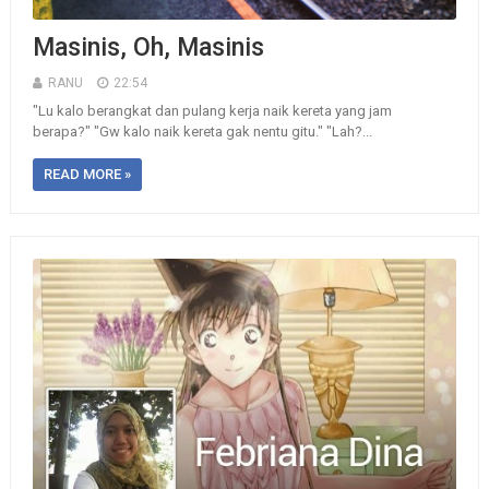
Masinis, Oh, Masinis
RANU
22:54
"Lu kalo berangkat dan pulang kerja naik kereta yang jam
berapa?" "Gw kalo naik kereta gak nentu gitu." "Lah?...
READ MORE »