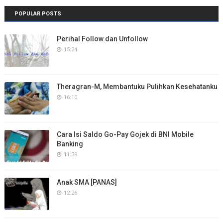
POPULAR POSTS
Perihal Follow dan Unfollow
15:24
Theragran-M, Membantuku Pulihkan Kesehatanku
16:10
Cara Isi Saldo Go-Pay Gojek di BNI Mobile
Banking
11:39
Anak SMA [PANAS]
12:26