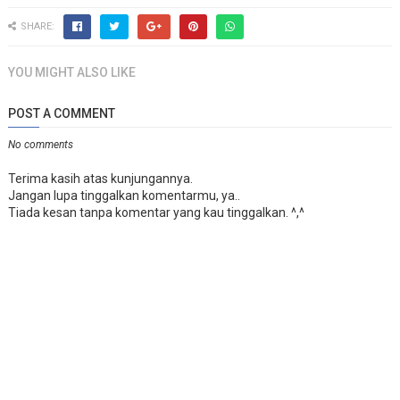
SHARE:
YOU MIGHT ALSO LIKE
POST A COMMENT
No comments
Terima kasih atas kunjungannya.
Jangan lupa tinggalkan komentarmu, ya..
Tiada kesan tanpa komentar yang kau tinggalkan. ^,^