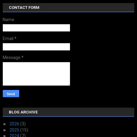
CONTACT FORM
Name
Email
*
Message
*
BLOG ARCHIVE
►
2026
(3)
►
2025
(15)
►
2024
(7)