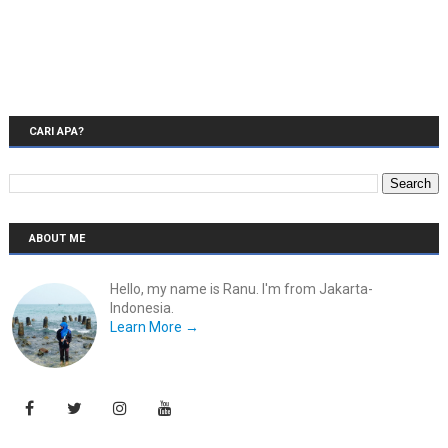
CARI APA?
ABOUT ME
Hello, my name is Ranu. I'm from Jakarta-
Indonesia.
Learn More →