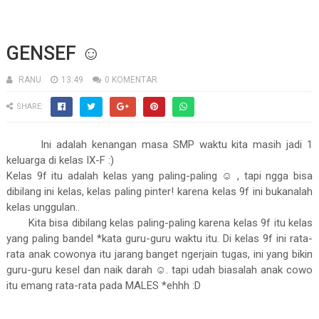
GENSEF ☺
RANU
13:49
0 KOMENTAR
SHARE:
Ini adalah kenangan masa SMP waktu kita masih jadi 1
keluarga di kelas IX-F :)
Kelas 9f itu adalah kelas yang paling-paling ☺ , tapi ngga bisa
dibilang ini kelas, kelas paling pinter! karena kelas 9f ini bukanalah
kelas unggulan..
Kita bisa dibilang kelas paling-paling karena kelas 9f itu kelas
yang paling bandel *kata guru-guru waktu itu. Di kelas 9f ini rata-
rata anak cowonya itu jarang banget ngerjain tugas, ini yang bikin
guru-guru kesel dan naik darah ☺. tapi udah biasalah anak cowo
itu emang rata-rata pada MALES *ehhh :D