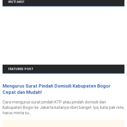
IKUTI AKU!
FEATURED POST
Mengurus Surat Pindah Domisili Kabupaten Bogor
Cepat dan Mudah!
Cara mengurus surat pindah KTP atau pindah domisili dari
Kabupaten Bogor ke Jakarta katanya ribet banget. Iya, kata pak rete,
harus minta su...