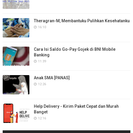
Theragran-M, Membantuku Pulihkan Kesehatanku
16:10
Cara Isi Saldo Go-Pay Gojek di BNI Mobile
Banking
11:39
Anak SMA [PANAS]
12:26
Help Delivery - Kirim Paket Cepat dan Murah
Banget
12:16