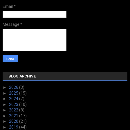
Email
*
Message
*
BLOG ARCHIVE
►
2026
(3)
►
2025
(15)
►
2024
(7)
►
2023
(10)
►
2022
(8)
►
2021
(17)
►
2020
(21)
►
2019
(44)