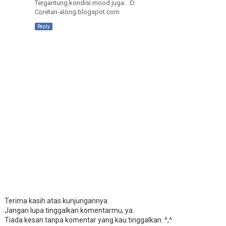
Tergantung kondisi mood juga.. :D
Coretan-along.blogspot.com
Reply
Terima kasih atas kunjungannya.
Jangan lupa tinggalkan komentarmu, ya..
Tiada kesan tanpa komentar yang kau tinggalkan. ^,^