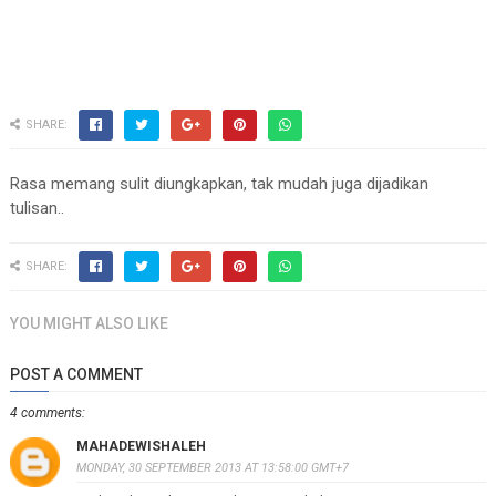
SHARE:
Rasa memang sulit diungkapkan, tak mudah juga dijadikan
tulisan..
SHARE:
YOU MIGHT ALSO LIKE
POST A COMMENT
4 comments:
MAHADEWISHALEH
MONDAY, 30 SEPTEMBER 2013 AT 13:58:00 GMT+7