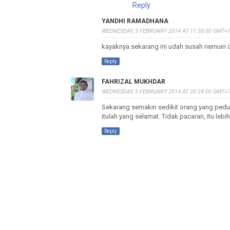
Reply
YANDHI RAMADHANA
WEDNESDAY, 5 FEBRUARY 2014 AT 11:50:00 GMT+
kayaknya sekarang ini udah susah nemuin o
Reply
FAHRIZAL MUKHDAR
WEDNESDAY, 5 FEBRUARY 2014 AT 20:24:00 GMT+
Sekarang semakin sedikit orang yang pedul
itulah yang selamat. Tidak pacaran, itu lebi
Reply