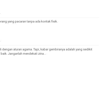
7
rang yang pacaran tanpa ada kontak fisik.
7
i dengan aturan agama. Tapi, kabar gembiranya adalah yang sedikit
h baik. Janganlah mendekati zina...