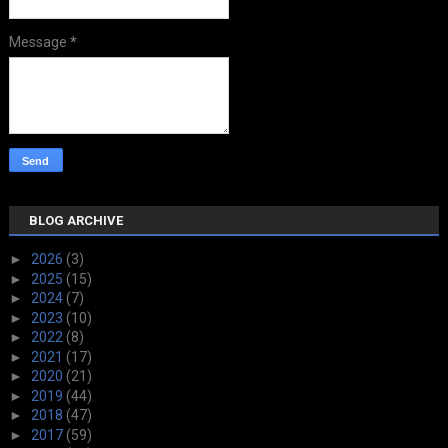
Message
*
BLOG ARCHIVE
►
2026
(3)
►
2025
(15)
►
2024
(7)
►
2023
(10)
►
2022
(8)
►
2021
(17)
►
2020
(21)
►
2019
(44)
►
2018
(47)
►
2017
(59)