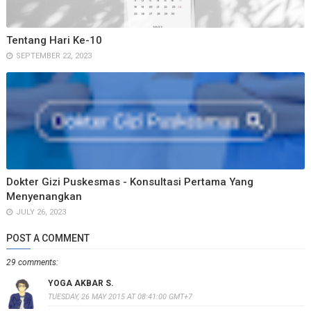
Tentang Hari Ke-10
SEPTEMBER 22, 2023
Dokter Gizi Puskesmas - Konsultasi Pertama Yang
Menyenangkan
JULY 26, 2023
POST A COMMENT
29 comments:
YOGA AKBAR S.
TUESDAY, 26 MAY 2015 AT 08:41:00 GMT+7