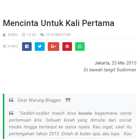
Mencinta Untuk Kali Pertama
RANU
13:00
29 KOMENTAR
SHARE:
Jakarta, 25 Mei 2015
Di bawah langit Sudirman
Dear Warung Blogger,
"Sedikit-sedikit masih bisa
kuraba
bagaimana cerita
pertemuan kita. Sebuah kisah yang dimulai dari social
media hingga berlanjut ke dunia nyata. Kau ingat, saat itu
pertengahan tahun 2013. Entah di bulan apa, aku lupa. Kau