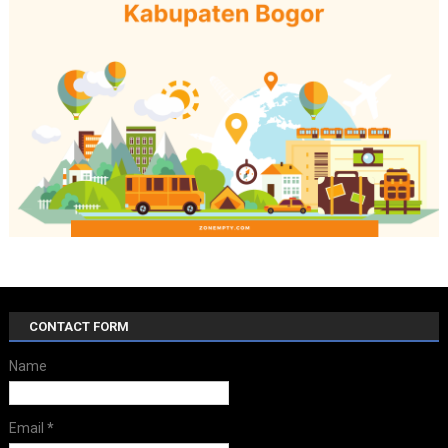
CONTACT FORM
Name
Email
*