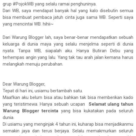
grup #PojokWB yang selalu ramai penghuninya.
Dari WB, saya mendapat banyak hal yang kalo disebutin semua
bisa membuat pembaca jatuh cinta juga sama WB. Seperti saya
yang mencintai WB. hihii~
Dari Warung Blogger lah, saya benar-benar mendapatkan sebuah
keluarga di dunia maya yang selalu menjelma seperti di dunia
nyata. Tanpa WB, siapalah aku. Hanya Butiran Debu yang
terhempas angin yang lalu. Yang tak tau arah jalan kemana harus
melangkah menuju perubahan.
Dear Warung Blogger,
Tepat di hari ini, usiamu bertambah satu.
Maafkan aku belum bisa atau bahkan tak bisa memberikan kado
yang teristimewa. Hanya sebuah ucapan
Selamat ulang tahun
Warung Blogger tercinta
yang bisa kukatakan pada seluruh
dunia.
Di usiamu yang menginjak 4 tahun ini, kuharap bisa menjadikanmu
semakin jaya dan terus berjaya. Selalu memakmurkan seluruh