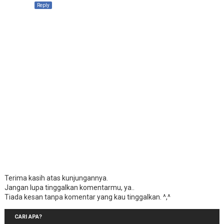
Reply
Terima kasih atas kunjungannya.
Jangan lupa tinggalkan komentarmu, ya..
Tiada kesan tanpa komentar yang kau tinggalkan. ^,^
CARI APA?