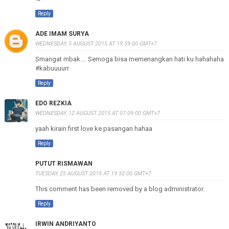
Reply
ADE IMAM SURYA
WEDNESDAY, 5 AUGUST 2015 AT 19:59:00 GMT+7
Smangat mbak.... Semoga bisa memenangkan hati ku hahahaha
#kabuuuurr
Reply
EDO REZKIA
WEDNESDAY, 12 AUGUST 2015 AT 07:09:00 GMT+7
yaah kirain first love ke pasangan hahaa
Reply
PUTUT RISMAWAN
TUESDAY, 25 AUGUST 2015 AT 19:32:00 GMT+7
This comment has been removed by a blog administrator.
Reply
IRWIN ANDRIYANTO