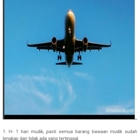
1. H- 1 hari mudik, pasti semua barang bawaan mudik sudah
lengkap dan tidak ada yang tertinggal.