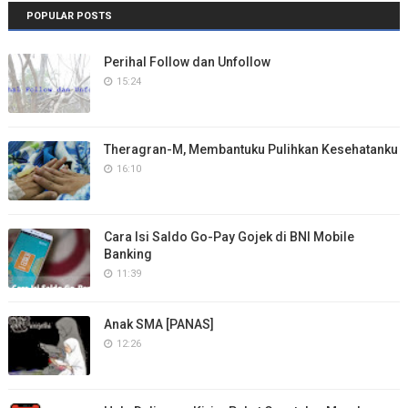
POPULAR POSTS
Perihal Follow dan Unfollow
15:24
Theragran-M, Membantuku Pulihkan Kesehatanku
16:10
Cara Isi Saldo Go-Pay Gojek di BNI Mobile
Banking
11:39
Anak SMA [PANAS]
12:26