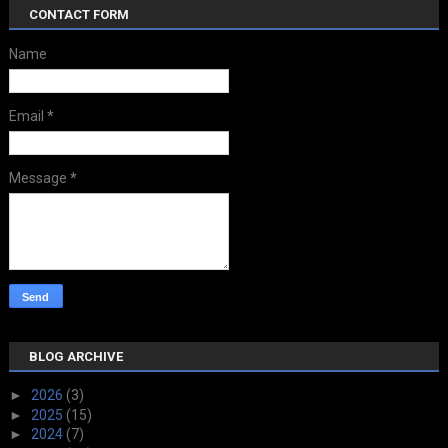
CONTACT FORM
Name
Email
*
Message
*
BLOG ARCHIVE
►
2026
(3)
►
2025
(15)
►
2024
(7)