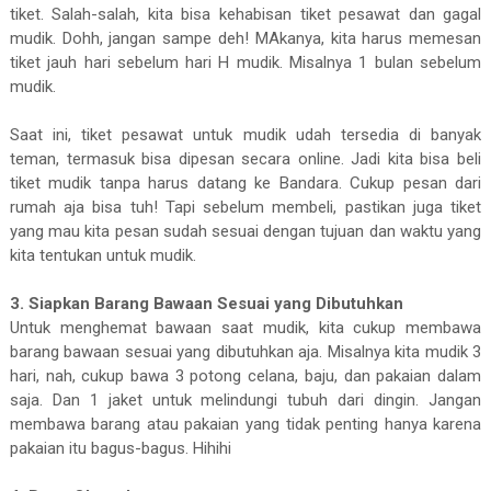
tiket. Salah-salah, kita bisa kehabisan tiket pesawat dan gagal
mudik. Dohh, jangan sampe deh! MAkanya, kita harus memesan
tiket jauh hari sebelum hari H mudik. Misalnya 1 bulan sebelum
mudik.
Saat ini, tiket pesawat untuk mudik udah tersedia di banyak
teman, termasuk bisa dipesan secara online. Jadi kita bisa beli
tiket mudik tanpa harus datang ke Bandara. Cukup pesan dari
rumah aja bisa tuh! Tapi sebelum membeli, pastikan juga tiket
yang mau kita pesan sudah sesuai dengan tujuan dan waktu yang
kita tentukan untuk mudik.
3. Siapkan Barang Bawaan Sesuai yang Dibutuhkan
Untuk menghemat bawaan saat mudik, kita cukup membawa
barang bawaan sesuai yang dibutuhkan aja. Misalnya kita mudik 3
hari, nah, cukup bawa 3 potong celana, baju, dan pakaian dalam
saja. Dan 1 jaket untuk melindungi tubuh dari dingin. Jangan
membawa barang atau pakaian yang tidak penting hanya karena
pakaian itu bagus-bagus. Hihihi