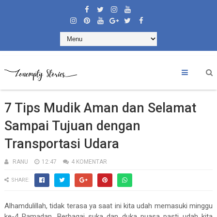
7 Tips Mudik Aman dan Selamat
Sampai Tujuan dengan
Transportasi Udara
RANU
12:47
4 KOMENTAR
SHARE:
Alhamdulillah, tidak terasa ya saat ini kita udah memasuki minggu
ke-4 Ramadan. Berbagai suka dan duka puasa pasti udah kita