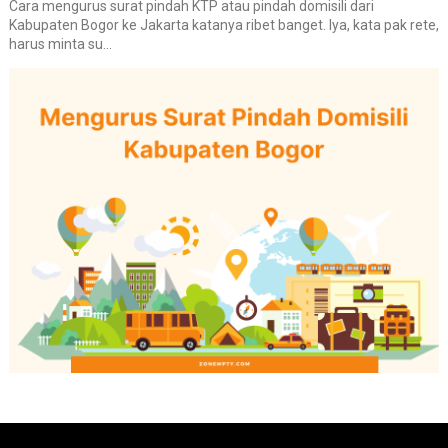
Cara mengurus surat pindah KTP atau pindah domisili dari
Kabupaten Bogor ke Jakarta katanya ribet banget. Iya, kata pak rete,
harus minta su...