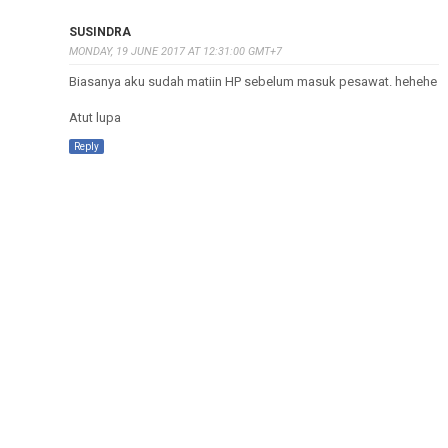
SUSINDRA
MONDAY, 19 JUNE 2017 AT 12:31:00 GMT+7
Biasanya aku sudah matiin HP sebelum masuk pesawat. hehehe
Atut lupa
Reply