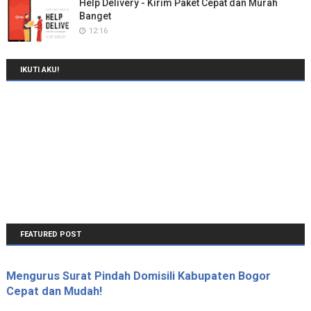
Help Delivery - Kirim Paket Cepat dan Murah
Banget
12:16
IKUTI AKU!
FEATURED POST
Mengurus Surat Pindah Domisili Kabupaten Bogor
Cepat dan Mudah!