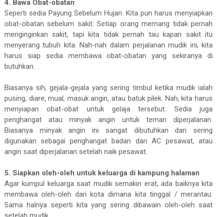
4. Bawa Obat-obatan
Seperti sedia Payung Sebelum Hujan. Kita pun harus menyiapkan
obat-obatan sebelum sakit. Setiap orang memang tidak pernah
menginginkan sakit, tapi kita tidak pernah tau kapan sakit itu
menyerang tubuh kita. Nah-nah dalam perjalanan mudik ini, kita
harus siap sedia membawa obat-obatan yang sekiranya di
butuhkan.
Biasanya sih, gejala-gejala yang sering timbul ketika mudik ialah
pusing, diare, mual, masuk angin, atau batuk pilek. Nah, kita harus
menyiapan obat-obat untuk gelaja tersebut. Sedia juga
penghangat atau minyak angin untuk teman diperjalanan.
Biasanya minyak angin ini sangat dibutuhkan dan sering
digunakan sebagai penghangat badan dari AC pesawat, atau
angin saat diperjalanan setelah naik pesawat.
5. Siapkan oleh-oleh untuk keluarga di kampung halaman
Agar kumpul keluarga saat mudik semakin erat, ada baiknya kita
membawa oleh-oleh dari kota dimana kita tinggal / merantau.
Sama halnya seperti kita yang sering dibawain oleh-oleh saat
setelah mudik.