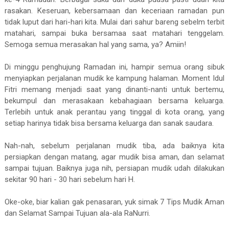
rasakan. Keseruan, kebersamaan dan keceriaan ramadan pun
tidak luput dari hari-hari kita. Mulai dari sahur bareng sebelm terbit
matahari, sampai buka bersamaa saat matahari tenggelam.
Semoga semua merasakan hal yang sama, ya? Amiin!
Di minggu penghujung Ramadan ini, hampir semua orang sibuk
menyiapkan perjalanan mudik ke kampung halaman. Moment Idul
Fitri memang menjadi saat yang dinanti-nanti untuk bertemu,
bekumpul dan merasakaan kebahagiaan bersama keluarga.
Terlebih untuk anak perantau yang tinggal di kota orang, yang
setiap harinya tidak bisa bersama keluarga dan sanak saudara.
Nah-nah, sebelum perjalanan mudik tiba, ada baiknya kita
persiapkan dengan matang, agar mudik bisa aman, dan selamat
sampai tujuan. Baiknya juga nih, persiapan mudik udah dilakukan
sekitar 90 hari - 30 hari sebelum hari H.
Oke-oke, biar kalian gak penasaran, yuk simak 7 Tips Mudik Aman
dan Selamat Sampai Tujuan ala-ala RaNurri.