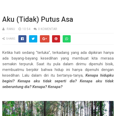
Aku (Tidak) Putus Asa
RANU
10:54
0 KOMENTAR
SHARE:
Ketika hati sedang "terluka", terkadang yang ada dipikiran hanya
ada bayang-bayang kesedihan yang membuat kita merasa
semakin terpuruk. Saat itu pula dalam dirimu dipenuhi bisik,
membuatmu berpikir bahwa hidup ini hanya dipenuhi dengan
kesedihan. Lalu dalam diri itu bertanya-tanya,
Kenapa hidupku
begini? Kenapa aku tidak seperti dia? Kenapa aku tidak
seberuntung dia? Kenapa? Kenapa?