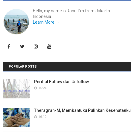
Hello, my name is Ranu. I'm from Jakarta-
Indonesia.
Learn More →
POPULAR POSTS
Perihal Follow dan Unfollow
15:24
Theragran-M, Membantuku Pulihkan Kesehatanku
16:10