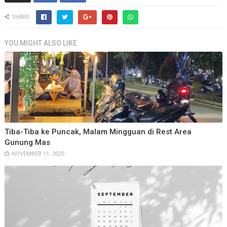
SHARE:
YOU MIGHT ALSO LIKE
Tiba-Tiba ke Puncak, Malam Mingguan di Rest Area
Gunung Mas
NOVEMBER 11, 2025