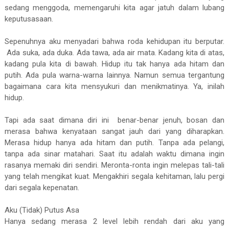
sedang menggoda, memengaruhi kita agar jatuh dalam lubang
keputusasaan.
Sepenuhnya aku menyadari bahwa roda kehidupan itu berputar.
Ada suka, ada duka. Ada tawa, ada air mata. Kadang kita di atas,
kadang pula kita di bawah. Hidup itu tak hanya ada hitam dan
putih. Ada pula warna-warna lainnya. Namun semua tergantung
bagaimana cara kita mensyukuri dan menikmatinya. Ya, inilah
hidup.
Tapi ada saat dimana diri ini benar-benar jenuh, bosan dan
merasa bahwa kenyataan sangat jauh dari yang diharapkan.
Merasa hidup hanya ada hitam dan putih. Tanpa ada pelangi,
tanpa ada sinar matahari. Saat itu adalah waktu dimana ingin
rasanya memaki diri sendiri. Meronta-ronta ingin melepas tali-tali
yang telah mengikat kuat. Mengakhiri segala kehitaman, lalu pergi
dari segala kepenatan.
Aku (Tidak) Putus Asa
Hanya sedang merasa 2 level lebih rendah dari aku yang