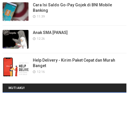
Cara Isi Saldo Go-Pay Gojek di BNI Mobile
Banking
11:39
Anak SMA [PANAS]
12:26
Help Delivery - Kirim Paket Cepat dan Murah
Banget
12:16
IKUTI AKU!