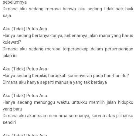
sebelumnya
Dimana aku sedang merasa bahwa aku sedang tidak baik-baik
saja
Aku (Tidak) Putus Asa
Hanya sedang bertanya-tanya, sebenarnya jalan mana yang harus
kulewati?
Dimana aku sedang merasa terperangkap dalam persimpangan
jalan ini
Aku (Tidak) Putus Asa
Hanya sedang berpikir, haruskah kumenyerah pada hari-hari itu?
Dimana aku hanya seperti manusia yang tak berdaya
Aku (Tidak) Putus Asa
Hanya sedang menunggu waktu, untukku memilih jalan hidupku
yang baru
Dimana aku akan siap menerima semuanya, karena atas pilihanku
sendiri
Aku (Tidak) Putus Asa