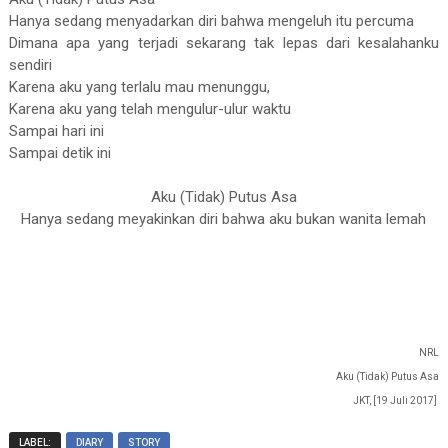
Hanya sedang menyadarkan diri bahwa mengeluh itu percuma
Dimana apa yang terjadi sekarang tak lepas dari kesalahanku
sendiri
Karena aku yang terlalu mau menunggu,
Karena aku yang telah mengulur-ulur waktu
Sampai hari ini
Sampai detik ini
Aku (Tidak) Putus Asa
Hanya sedang meyakinkan diri bahwa aku bukan wanita lemah
NRL
Aku (Tidak) Putus Asa
JKT, [19 Juli 2017]
LABEL:
DIARY
STORY