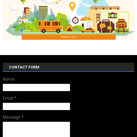
CONTACT FORM
Name
Email
*
Message
*