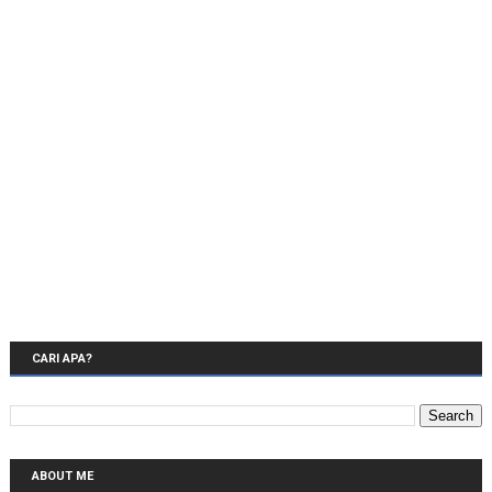
CARI APA?
ABOUT ME