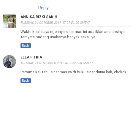
Reply
ANNISA RIZKI SAKIH
TUESDAY, 24 OCTOBER 2017 AT 07:51:00 GMT+7
Waktu kecil saya ngehnya sinar mas ini ada iklan asuransinya.
Ternyata budang usahanya banyak sekali ya
Reply
ELLA FITRIA
TUESDAY, 21 NOVEMBER 2017 AT 05:29:00 GMT+7
Pertama kali tahu sinar mas ya di buku sinar dunia kak, ckckck
Reply