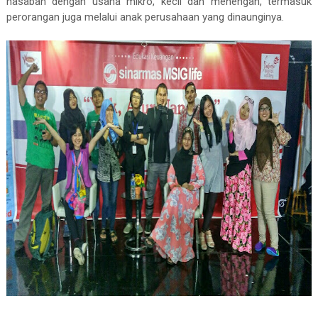
nasabah dengan usaha mikro, kecil dan menengah, termasuk
perorangan juga melalui anak perusahaan yang dinaunginya.