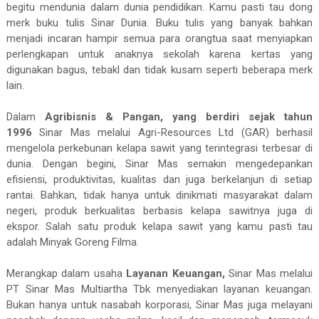
begitu mendunia dalam dunia pendidikan. Kamu
pasti tau dong
merk buku tulis Sinar Dunia. Buku tulis yang banyak bahkan
menjadi incaran hampir semua para orangtua saat menyiapkan
perlengkapan untuk anaknya sekolah karena kertas yang
digunakan bagus, tebakl dan tidak kusam seperti beberapa merk
lain.
Dalam
Agribisnis & Pangan, yang berdiri sejak tahun
1996
Sinar Mas melalui Agri-Resources Ltd (GAR) berhasil
mengelola perkebunan kelapa sawit yang terintegrasi terbesar di
dunia. Dengan begini, Sinar Mas semakin mengedepankan
efisiensi, produktivitas, kualitas dan juga berkelanjun di setiap
rantai. Bahkan, tidak hanya untuk dinikmati masyarakat dalam
negeri, produk berkualitas berbasis kelapa sawitnya juga di
ekspor. Salah satu produk kelapa sawit yang kamu pasti tau
adalah Minyak Goreng Filma.
Merangkap dalam usaha
Layanan Keuangan,
Sinar Mas melalui
PT Sinar Mas Multiartha Tbk menyediakan layanan keuangan.
Bukan hanya untuk nasabah korporasi, Sinar Mas juga melayani