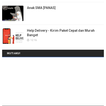
Anak SMA [PANAS]
Help Delivery - Kirim Paket Cepat dan Murah
Banget
12:16
IKUTI AKU!