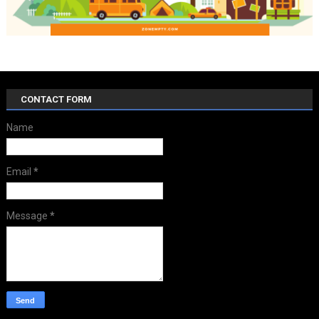
CONTACT FORM
Name
Email
*
Message
*