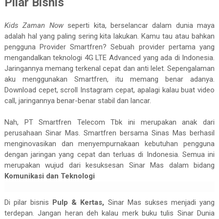
Pilar Bisnis
Kids Zaman Now
seperti kita, berselancar dalam dunia maya
adalah hal yang paling sering kita lakukan. Kamu tau atau bahkan
pengguna Provider Smartfren? Sebuah provider pertama yang
mengandalkan teknologi 4G LTE Advanced yang ada di Indonesia.
Jaringannya memang terkenal cepat dan anti lelet. Sepengalaman
aku menggunakan Smartfren, itu memang benar adanya.
Download cepet, scroll Instagram cepat, apalagi kalau buat video
call, jaringannya benar-benar stabil dan lancar.
Nah, PT Smartfren Telecom Tbk ini merupakan anak dari
perusahaan Sinar Mas. Smartfren bersama Sinas Mas berhasil
menginovasikan dan menyempurnakaan kebutuhan pengguna
dengan jaringan yang cepat dan terluas di Indonesia. Semua ini
merupakan wujud dari kesuksesan Sinar Mas dalam bidang
Komunikasi dan Teknologi
Di pilar bisnis
Pulp & Kertas,
Sinar Mas sukses menjadi yang
terdepan. Jangan heran deh kalau merk buku tulis Sinar Dunia