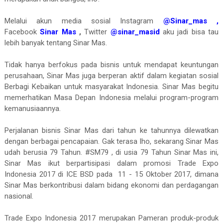
Melalui akun media sosial Instagram
@Sinar_mas
,
Facebook
Sinar Mas
,
Twitter
@sinar_masid
aku jadi bisa tau
lebih banyak tentang Sinar Mas.
Tidak hanya berfokus pada bisnis untuk mendapat keuntungan
perusahaan, Sinar Mas juga berperan aktif dalam kegiatan sosial
Berbagi Kebaikan untuk masyarakat Indonesia. Sinar Mas begitu
memerhatikan Masa Depan Indonesia melalui program-program
kemanusiaannya.
Perjalanan bisnis Sinar Mas dari tahun ke tahunnya dilewatkan
dengan berbagai pencapaian. Gak terasa lho, sekarang Sinar Mas
udah berusia 79 Tahun. #SM79 , di usia 79 Tahun Sinar Mas ini,
Sinar Mas ikut berpartisipasi dalam promosi Trade Expo
Indonesia 2017 di ICE BSD pada 11 - 15 Oktober 2017, dimana
Sinar Mas berkontribusi dalam bidang ekonomi dan perdagangan
nasional.
Trade Expo Indonesia 2017 merupakan Pameran produk-produk