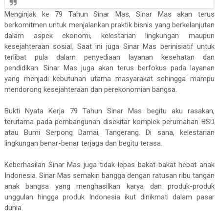
Menginjak ke 79 Tahun Sinar Mas, Sinar Mas akan terus
berkomitmen untuk menjalankan praktik bisnis yang berkelanjutan
dalam aspek ekonomi, kelestarian lingkungan maupun
kesejahteraan sosial. Saat ini juga Sinar Mas berinisiatif untuk
terlibat pula dalam penyediaan layanan kesehatan dan
pendidikan.
Sinar Mas juga akan terus berfokus pada layanan
yang menjadi kebutuhan utama masyarakat sehingga mampu
mendorong kesejahteraan dan perekonomian bangsa.
Bukti Nyata Kerja 79 Tahun Sinar Mas begitu aku rasakan,
terutama pada pembangunan disekitar komplek perumahan BSD
atau Bumi Serpong Damai, Tangerang. Di sana, kelestarian
lingkungan benar-benar terjaga dan begitu terasa.
Keberhasilan Sinar Mas juga tidak lepas bakat-bakat hebat anak
Indonesia. Sinar Mas semakin bangga dengan ratusan ribu tangan
anak bangsa yang menghasilkan karya dan produk-produk
unggulan hingga produk Indonesia ikut dinikmati dalam pasar
dunia.