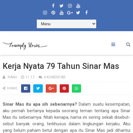
Kerja Nyata 79 Tahun Sinar Mas
RANU
11:17
4 KOMENTAR
SHARE:
Sinar Mas itu apa sih sebenarnya?
Dalam suatu kesempatan,
aku pernah bertanya kepada seorang teman tentang apa Sinar
Mas itu sebenarnya. Ntah kenapa, nama ini sering sekali disebut-
sebut banyak orang, terkhusus dalam lingkungan kerjaku. Aku
yang belum paham betul dengan apa itu Sinar Mas jadi dihantui