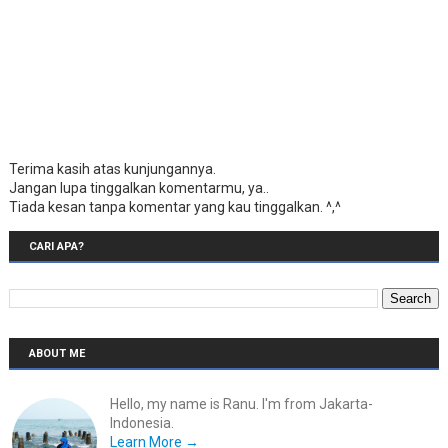
Terima kasih atas kunjungannya.
Jangan lupa tinggalkan komentarmu, ya..
Tiada kesan tanpa komentar yang kau tinggalkan. ^,^
CARI APA?
ABOUT ME
Hello, my name is Ranu. I'm from Jakarta-
Indonesia.
Learn More →