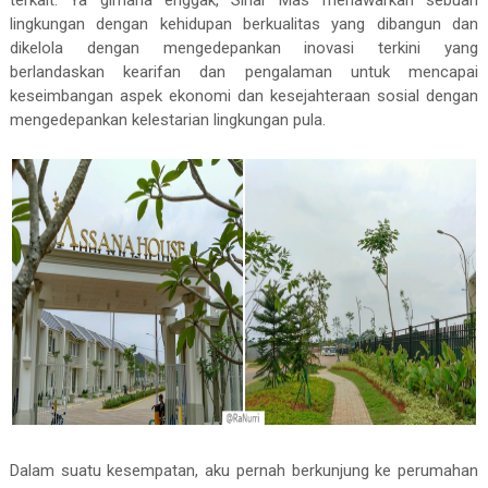
terkait. Ya gimana enggak, Sinar Mas menawarkan sebuah
lingkungan dengan kehidupan berkualitas yang dibangun dan
dikelola dengan mengedepankan inovasi terkini yang
berlandaskan kearifan dan pengalaman untuk mencapai
keseimbangan aspek ekonomi dan kesejahteraan sosial dengan
mengedepankan kelestarian lingkungan pula.
Dalam suatu kesempatan, aku pernah berkunjung ke perumahan