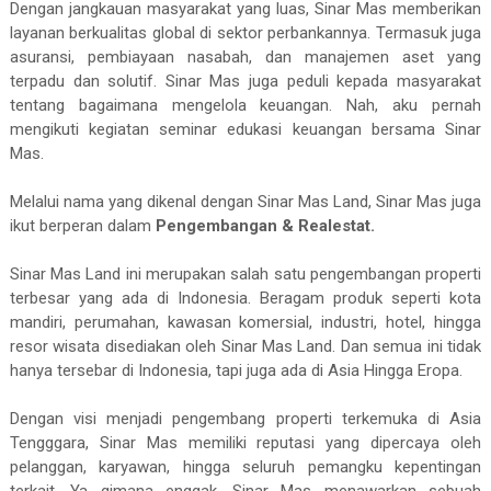
Dengan jangkauan masyarakat yang luas, Sinar Mas memberikan
layanan berkualitas global di sektor perbankannya. Termasuk juga
asuransi, pembiayaan nasabah, dan manajemen aset yang
terpadu dan solutif. Sinar Mas juga peduli kepada masyarakat
tentang bagaimana mengelola keuangan. Nah, aku pernah
mengikuti kegiatan seminar edukasi keuangan bersama Sinar
Mas.
Melalui nama yang dikenal dengan Sinar Mas Land, Sinar Mas juga
ikut berperan dalam
Pengembangan & Realestat.
Sinar Mas Land ini merupakan salah satu pengembangan properti
terbesar yang ada di Indonesia. Beragam produk seperti kota
mandiri, perumahan, kawasan komersial, industri, hotel, hingga
resor wisata disediakan oleh Sinar Mas Land. Dan semua ini tidak
hanya tersebar di Indonesia, tapi juga ada di Asia Hingga Eropa.
Dengan visi menjadi pengembang properti terkemuka di Asia
Tengggara, Sinar Mas memiliki reputasi yang dipercaya oleh
pelanggan, karyawan, hingga seluruh pemangku kepentingan