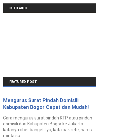
IKUTI AKU!
FEATURED POST
Mengurus Surat Pindah Domisili
Kabupaten Bogor Cepat dan Mudah!
Cara mengurus surat pindah KTP atau pindah
domisili dari Kabupaten Bogor ke Jakarta
katanya ribet banget. Iya, kata pak rete, harus
minta su...