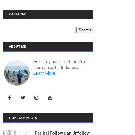
CARI APA?
ABOUT ME
Hello, my name is Ranu. I'm
from Jakarta- Indonesia.
Learn More →
POPULAR POSTS
Perihal Follow dan Unfollow