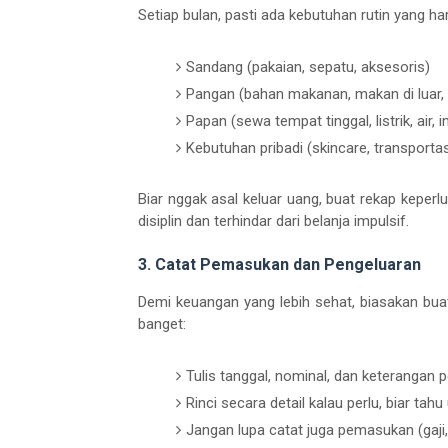
Setiap bulan, pasti ada kebutuhan rutin yang har
Sandang (pakaian, sepatu, aksesoris)
Pangan (bahan makanan, makan di luar,
Papan (sewa tempat tinggal, listrik, air, i
Kebutuhan pribadi (skincare, transportasi, 
Biar nggak asal keluar uang, buat rekap keperl
disiplin dan terhindar dari belanja impulsif.
3. Catat Pemasukan dan Pengeluaran
Demi keuangan yang lebih sehat, biasakan bu
banget:
Tulis tanggal, nominal, dan keterangan
Rinci secara detail kalau perlu, biar tahu
Jangan lupa catat juga pemasukan (gaji,