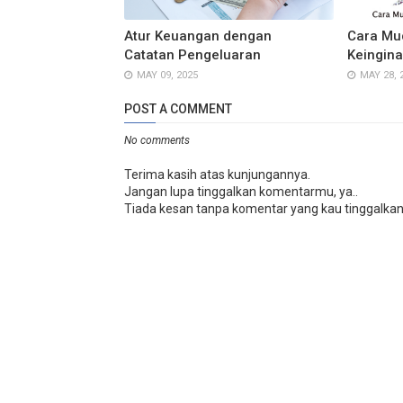
Atur Keuangan dengan
Cara Mu
Catatan Pengeluaran
Keingina
MAY 09, 2025
MAY 28, 
POST A COMMENT
No comments
Terima kasih atas kunjungannya.
Jangan lupa tinggalkan komentarmu, ya..
Tiada kesan tanpa komentar yang kau tinggalkan.