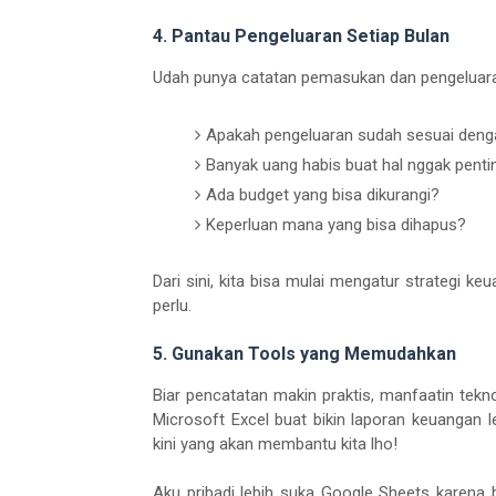
4. Pantau Pengeluaran Setiap Bulan
Udah punya catatan pemasukan dan pengeluaran?
Apakah pengeluaran sudah sesuai deng
Banyak uang habis buat hal nggak penti
Ada budget yang bisa dikurangi?
Keperluan mana yang bisa dihapus?
Dari sini, kita bisa mulai mengatur strategi 
perlu.
5. Gunakan Tools yang Memudahkan
Biar pencatatan makin praktis, manfaatin tekn
Microsoft Excel buat bikin laporan keuangan l
kini yang akan membantu kita lho!
Aku pribadi lebih suka Google Sheets karena b