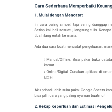
Cara Sederhana Memperbaiki Keuan
1. Mulai dengan Mencatat
Ini cara paling simpel, tapi sering dianggap 
Setiap kali beli sesuatu, langsung tulis. Kenap
tiba hilang entah ke mana.
Ada dua cara buat mencatat pengeluaran: manual 
Manual/Offline: Bisa pakai buku catat
kamar.
Online/Digital: Gunakan aplikasi di sm
Excel.
Aku pribadi lebih suka pakai Google Sheets kar
bisa pilih cara yang paling nyaman buatmu!
2. Rekap Keperluan dan Estimasi Pengel