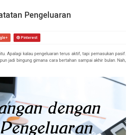
atatan Pengeluaran
gle+
Pinterest
 Apalagi kalau pengeluaran terus aktif, tapi pemasukan pasif.
 pun jadi bingung gimana cara bertahan sampai akhir bulan. Nah,