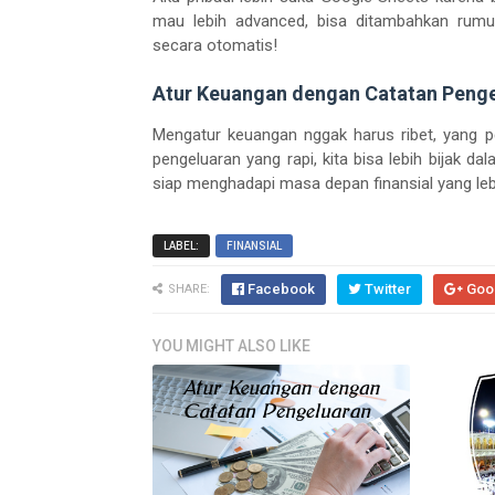
mau lebih advanced, bisa ditambahkan rumu
secara otomatis!
Atur Keuangan dengan Catatan Peng
Mengatur keuangan nggak harus ribet, yang p
pengeluaran yang rapi, kita bisa lebih bijak d
siap menghadapi masa depan finansial yang lebi
LABEL:
FINANSIAL
Facebook
Twitter
Goo
SHARE:
YOU MIGHT ALSO LIKE