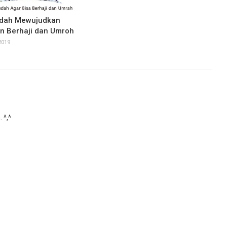
dah Mewujudkan
n Berhaji dan Umroh
2019
 ^,^