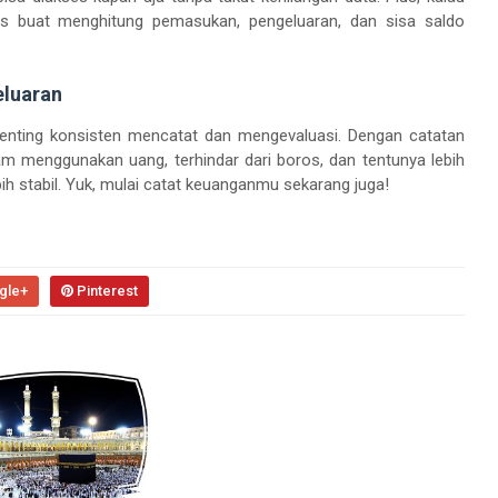
s buat menghitung pemasukan, pengeluaran, dan sisa saldo
eluaran
enting konsisten mencatat dan mengevaluasi. Dengan catatan
alam menggunakan uang, terhindar dari boros, dan tentunya lebih
h stabil. Yuk, mulai catat keuanganmu sekarang juga!
gle+
Pinterest