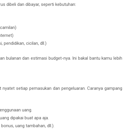
us dibeli dan dibayar, seperti kebutuhan:
 camilan)
nternet)
pendidikan, cicilan, dll.)
uan bulanan dan estimasi budget-nya. Ini bakal bantu kamu lebih
at nyatet setiap pemasukan dan pengeluaran. Caranya gampang
 penggunaan uang.
 uang dipakai buat apa aja.
 bonus, uang tambahan, dll.).