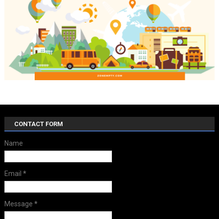
CONTACT FORM
Name
Email
*
Message
*