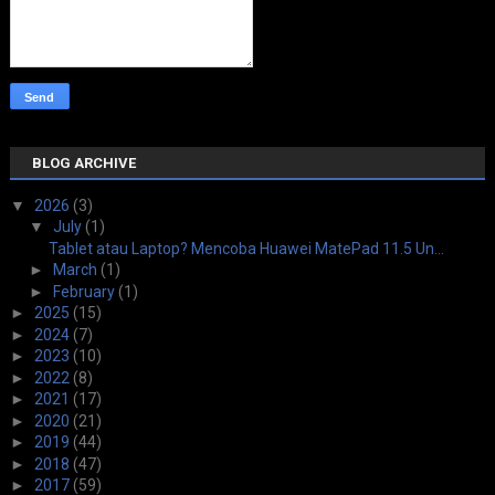
BLOG ARCHIVE
▼
2026
(3)
▼
July
(1)
Tablet atau Laptop? Mencoba Huawei MatePad 11.5 Un...
►
March
(1)
►
February
(1)
►
2025
(15)
►
2024
(7)
►
2023
(10)
►
2022
(8)
►
2021
(17)
►
2020
(21)
►
2019
(44)
►
2018
(47)
►
2017
(59)