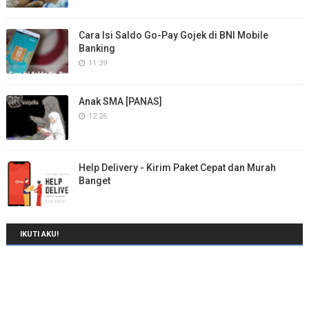
Cara Isi Saldo Go-Pay Gojek di BNI Mobile
Banking
11:39
Anak SMA [PANAS]
12:26
Help Delivery - Kirim Paket Cepat dan Murah
Banget
IKUTI AKU!