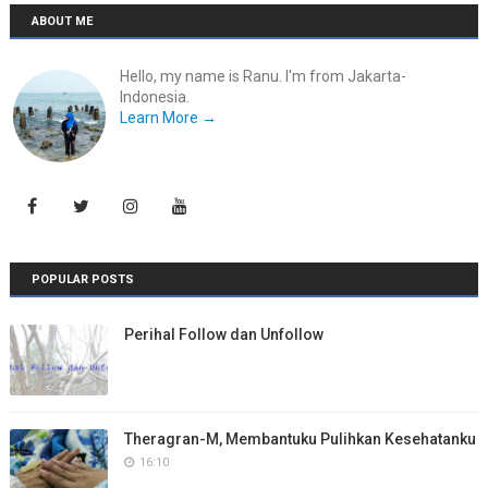
ABOUT ME
Hello, my name is Ranu. I'm from Jakarta-
Indonesia.
Learn More →
POPULAR POSTS
Perihal Follow dan Unfollow
Theragran-M, Membantuku Pulihkan Kesehatanku
16:10