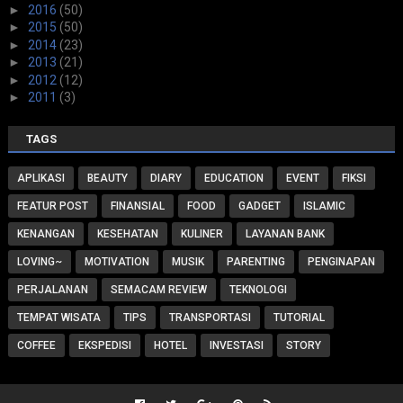
►
2016
(50)
►
2015
(50)
►
2014
(23)
►
2013
(21)
►
2012
(12)
►
2011
(3)
TAGS
APLIKASI
BEAUTY
DIARY
EDUCATION
EVENT
FIKSI
FEATUR POST
FINANSIAL
FOOD
GADGET
ISLAMIC
KENANGAN
KESEHATAN
KULINER
LAYANAN BANK
LOVING~
MOTIVATION
MUSIK
PARENTING
PENGINAPAN
PERJALANAN
SEMACAM REVIEW
TEKNOLOGI
TEMPAT WISATA
TIPS
TRANSPORTASI
TUTORIAL
COFFEE
EKSPEDISI
HOTEL
INVESTASI
STORY