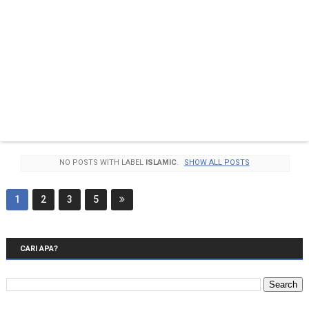
NO POSTS WITH LABEL
ISLAMIC
.
SHOW ALL POSTS
1
2
3
5
CARI APA?