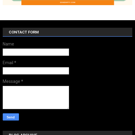
CONTACT FORM
Name
Email
*
Message
*