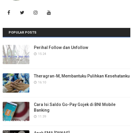
POPULAR POSTS
Perihal Follow dan Unfollow
15:24
Theragran-M, Membantuku Pulihkan Kesehatanku
16:10
Cara Isi Saldo Go-Pay Gojek di BNI Mobile
Banking
11:39