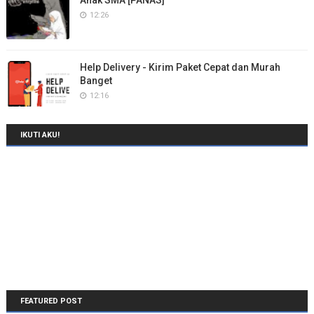
Anak SMA [PANAS]
12:26
Help Delivery - Kirim Paket Cepat dan Murah
Banget
12:16
IKUTI AKU!
FEATURED POST