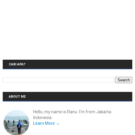
CARI APA?
ABOUT ME
Hello, my name is Ranu. I'm from Jakarta-
Indonesia.
Learn More →