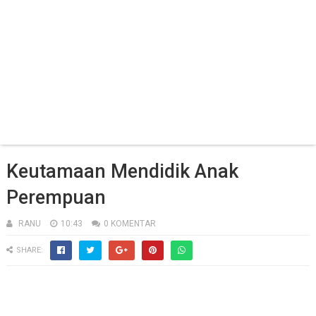
Keutamaan Mendidik Anak
Perempuan
RANU
10:43
0 KOMENTAR
SHARE: