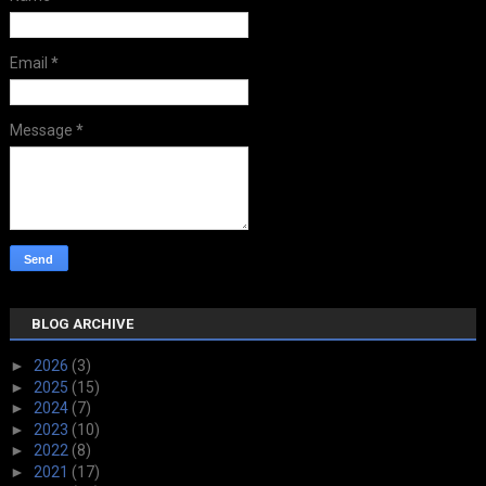
Email
*
Message
*
BLOG ARCHIVE
►
2026
(3)
►
2025
(15)
►
2024
(7)
►
2023
(10)
►
2022
(8)
►
2021
(17)