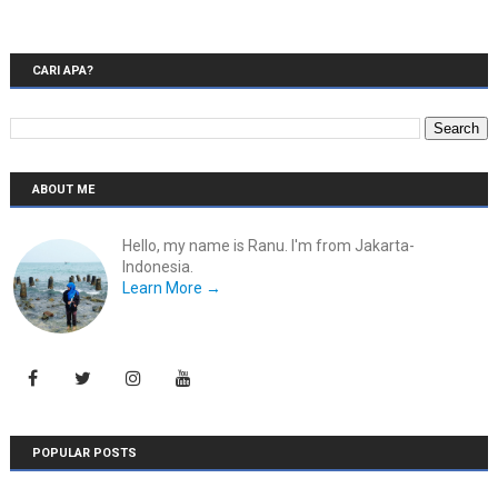
CARI APA?
ABOUT ME
Hello, my name is Ranu. I'm from Jakarta-
Indonesia.
Learn More →
POPULAR POSTS