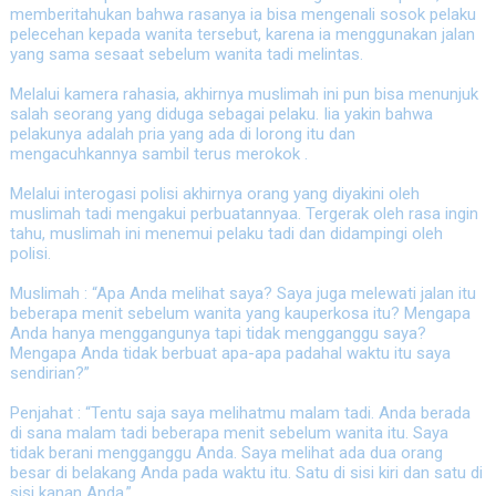
memberitahukan bahwa rasanya ia bisa mengenali sosok pelaku
pelecehan kepada wanita tersebut, karena ia menggunakan jalan
yang sama sesaat sebelum wanita tadi melintas.
Melalui kamera rahasia, akhirnya muslimah ini pun bisa menunjuk
salah seorang yang diduga sebagai pelaku. Iia yakin bahwa
pelakunya adalah pria yang ada di lorong itu dan
mengacuhkannya sambil terus merokok .
Melalui interogasi polisi akhirnya orang yang diyakini oleh
muslimah tadi mengakui perbuatannyaa. Tergerak oleh rasa ingin
tahu, muslimah ini menemui pelaku tadi dan didampingi oleh
polisi.
Muslimah : “Apa Anda melihat saya? Saya juga melewati jalan itu
beberapa menit sebelum wanita yang kauperkosa itu? Mengapa
Anda hanya menggangunya tapi tidak mengganggu saya?
Mengapa Anda tidak berbuat apa-apa padahal waktu itu saya
sendirian?”
Penjahat : “Tentu saja saya melihatmu malam tadi. Anda berada
di sana malam tadi beberapa menit sebelum wanita itu. Saya
tidak berani mengganggu Anda. Saya melihat ada dua orang
besar di belakang Anda pada waktu itu. Satu di sisi kiri dan satu di
sisi kanan Anda.”