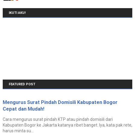
IKUTI AKU!
FEATURED POST
Mengurus Surat Pindah Domisili Kabupaten Bogor
Cepat dan Mudah!
Cara mengurus surat pindah KTP atau pindah domisili dari
Kabupaten Bogor ke Jakarta katanya ribet banget. Iya, kata pak rete,
harus minta su...