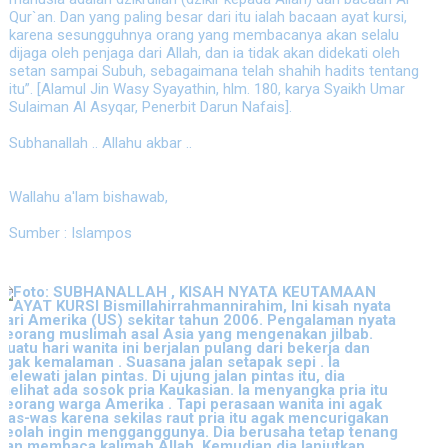
Qur`an. Dan yang paling besar dari itu ialah bacaan ayat kursi,
karena sesungguhnya orang yang membacanya akan selalu
dijaga oleh penjaga dari Allah, dan ia tidak akan didekati oleh
setan sampai Subuh, sebagaimana telah shahih hadits tentang
itu”. [Alamul Jin Wasy Syayathin, hlm. 180, karya Syaikh Umar
Sulaiman Al Asyqar, Penerbit Darun Nafais].
Subhanallah .. Allahu akbar ..
Wallahu a'lam bishawab,
Sumber : Islampos