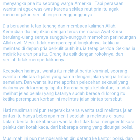
menyangka pria itu seorang warga Amerika . Tapi perasaan
wanita ini agak was-was karena sekilas raut pria itu agak
mencurigakan seolah ingin mengganggunya.
Dia berusaha tetap tenang dan membaca kalimah Allah.
Kemudian dia lanjutkan dengan terus membaca Ayat Kursi
berulang-ulang seraya sungguh-sungguh memohon perlindungan
Allah swt. Meski tidak mempercepat langkahnya, ketika ia
melintas di depan pria berkulit putih itu, ia tetap berdoa. Sekilas ia
melirik ke arah pria itu. Orang itu asik dengan rokoknya, dan
seolah tidak mempedulikannya.
Keesokan harinya , wanita itu melihat berita kriminal, seorang
wanita melintas di jalan yang sama dengan jalan yang ia lintasi
semalam. Dan wanita itu melaporkan pelecehan seksual yang
dialaminya di lorong gelap itu. Karena begitu ketakutan, ia tidak
melihat jelas pelaku yang katanya sudah berada di lorong itu
ketika perempuan korban ini melintas jalan pintas tersebut.
Hati muslimah ini pun tergerak karena wanita tadi melintas jalan
pintas itu hanya beberapa menit setelah ia melintas di sana.
Dalam berita itu dikabarkan wanita itu tidak bisa mengidentifikasi
pelaku dari kotak kaca, dari beberapa orang yang dicurigai polisi.
Muslimah ini pun memberanikan diri datang ke kantor polisi, dan