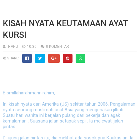
KISAH NYATA KEUTAMAAN AYAT
KURSI
RANU
10:36
0 KOMENTAR
SHARE:
Bismillahirrahmannirahim,
Ini kisah nyata dari Amerika (US) sekitar tahun 2006. Pengalaman
nyata seorang muslimah asal Asia yang mengenakan jilbab.
Suatu hari wanita ini berjalan pulang dari bekerja dan agak
kemalaman . Suasana jalan setapak sepi . Ia melewati jalan
pintas.
Di ujung jalan pintas itu, dia melihat ada sosok pria Kaukasian. Ia