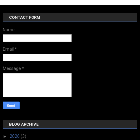
CONTACT FORM
Name
Email
*
Message
*
BLOG ARCHIVE
►
2026
(3)