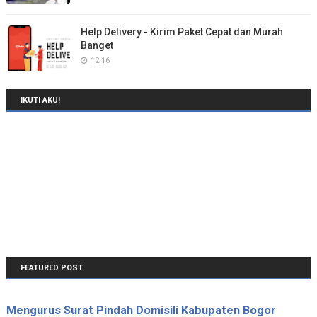
Help Delivery - Kirim Paket Cepat dan Murah
Banget
12:16
IKUTI AKU!
FEATURED POST
Mengurus Surat Pindah Domisili Kabupaten Bogor