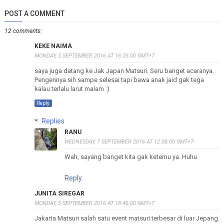
POST A COMMENT
12 comments:
KEKE NAIMA
MONDAY, 5 SEPTEMBER 2016 AT 16:25:00 GMT+7
saya juga datang ke Jak Japan Matsuri. Seru banget acaranya.
Pengennya sih sampe selesai tapi bawa anak jaid gak tega
kalau terlalu larut malam :)
Reply
Replies
RANU
WEDNESDAY, 7 SEPTEMBER 2016 AT 12:08:00 GMT+7
Wah, sayang banget kita gak ketemu ya. Huhu
Reply
JUNITA SIREGAR
MONDAY, 5 SEPTEMBER 2016 AT 18:46:00 GMT+7
Jakarta Matsuri salah satu event matsuri terbesar di luar Jepang.