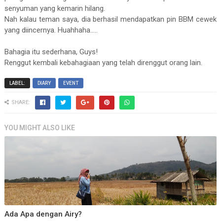
senyuman yang kemarin hilang.
Nah kalau teman saya, dia berhasil mendapatkan pin BBM cewek
yang diincernya. Huahhaha.....
Bahagia itu sederhana, Guys!
Renggut kembali kebahagiaan yang telah direnggut orang lain.
LABEL:
DIARY
EVENT
SHARE:
YOU MIGHT ALSO LIKE
Ada Apa dengan Airy?