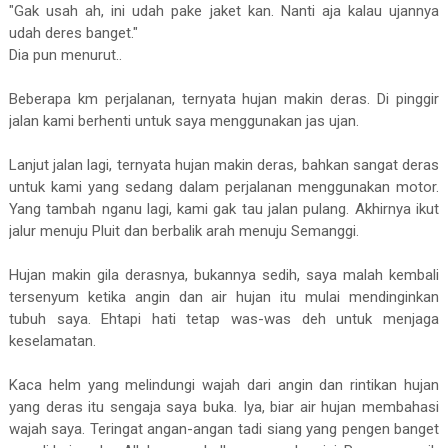
"Gak usah ah, ini udah pake jaket kan. Nanti aja kalau ujannya
udah deres banget."
Dia pun menurut..
Beberapa km perjalanan, ternyata hujan makin deras. Di pinggir
jalan kami berhenti untuk saya menggunakan jas ujan.
Lanjut jalan lagi, ternyata hujan makin deras, bahkan sangat deras
untuk kami yang sedang dalam perjalanan menggunakan motor.
Yang tambah nganu lagi, kami gak tau jalan pulang. Akhirnya ikut
jalur menuju Pluit dan berbalik arah menuju Semanggi.
Hujan makin gila derasnya, bukannya sedih, saya malah kembali
tersenyum ketika angin dan air hujan itu mulai mendinginkan
tubuh saya. Ehtapi hati tetap was-was deh untuk menjaga
keselamatan.
Kaca helm yang melindungi wajah dari angin dan rintikan hujan
yang deras itu sengaja saya buka. Iya, biar air hujan membahasi
wajah saya. Teringat angan-angan tadi siang yang pengen banget