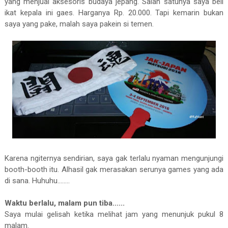
yang menjual aksesoris budaya jepang. Salah satunya saya beli
ikat kepala ini gaes. Harganya Rp. 20.000. Tapi kemarin bukan
saya yang pake, malah saya pakein si temen.
Karena ngiternya sendirian, saya gak terlalu nyaman mengunjungi
booth-booth itu. Alhasil gak merasakan serunya games yang ada
di sana. Huhuhu........
Waktu berlalu, malam pun tiba......
Saya mulai gelisah ketika melihat jam yang menunjuk pukul 8
malam.