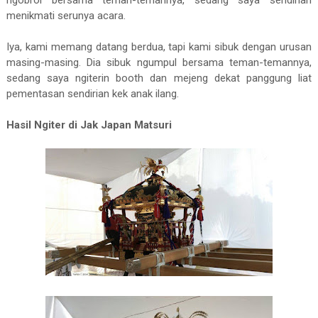
ngobrol bersama teman-temannya, sedang saya sendirian
menikmati serunya acara.
Iya, kami memang datang berdua, tapi kami sibuk dengan urusan
masing-masing. Dia sibuk ngumpul bersama teman-temannya,
sedang saya ngiterin booth dan mejeng dekat panggung liat
pementasan sendirian kek anak ilang.
Hasil Ngiter di Jak Japan Matsuri