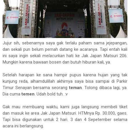
Jujur sih, sebenarnya saya gak terlalu paham sama jejepangan,
dan sekali pun belum pernah datang ke acaranya. Tapi entah kali
ini saya ingin sekali
melacurkan
hati ke Jak Japan Matsuri 206.
Mungkin karena bawaan bosen dan butuh hiburan kali, ya.
Setelah harapan ke sana hampir pupus karena hujan yang tak
kunjung reda, alhamdulillah akhirnya saya bisa sampai di Parkir
Timur Senayan bersama seorang
teman
. Tolong dibaca lagi, ya.
Dia cuma
temen
. Udah bold tuh. :v
Gak mau membuang waktu, kami juga langsung membeli tiket
dan masuk ke area Jak Japan Matsuri. HTMnya Rp. 30.000, gaes.
Tapi bisa digunakan untuk 2 hari. 3 dan 4 Sepetember selama
acara ini berlangsung.