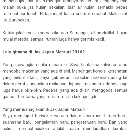
mandi hujan, dan Allah mengabulkannya malam ini. Pengennya sih
malah buka jas hujan sekalian, biar air hujan semakin bebas
membahasi tubuh. Ehtapi inget kalau sehat itu mahal. Maka niat
itu diurungkan.
Ketika jalan mulai memasuki arah Semanggi, alhamdulillah hujan
mulai mereda, sampai rumah juga hanya gerimis kecil.
Lalu gimana di Jak Japan Matsuri 2016?
Yang disayangkan dalam acara ini. Saya tidak bisa kulineran atau
mencoba makanan yang ada di sini. Mengingat kondisi kesehatan
yang belum stabil, saya gak berani masukin makanan asing ke
dalam perut. Jangankan makanan Japang, makanan Indonesia aja
juga harus pilih-pilih. Padahal yang ada di sini menggoda semua
gaess.. Terutama yang merah-merah kek apel gitu.
Yang membahagiakan di Jak Japan Matsuri.
Saya mendapat banyak keseruan dalam acara ini. Teman baru,
suansana baru, pengalaman baru, pengetahuan baru. Dan yang
paling membahagiakan adalah saya mendapatkan kembali