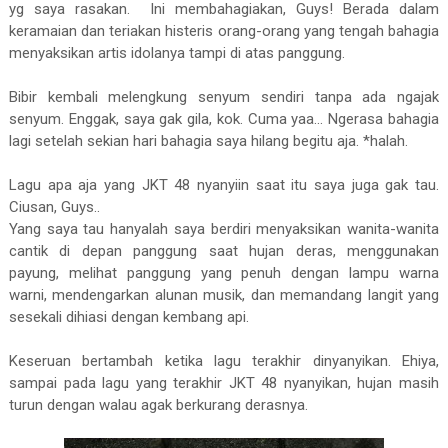
yg saya rasakan. Ini membahagiakan, Guys! Berada dalam
keramaian dan teriakan histeris orang-orang yang tengah bahagia
menyaksikan artis idolanya tampi di atas panggung.
Bibir kembali melengkung senyum sendiri tanpa ada ngajak
senyum. Enggak, saya gak gila, kok. Cuma yaa... Ngerasa bahagia
lagi setelah sekian hari bahagia saya hilang begitu aja. *halah.
Lagu apa aja yang JKT 48 nyanyiin saat itu saya juga gak tau.
Ciusan, Guys..
Yang saya tau hanyalah saya berdiri menyaksikan wanita-wanita
cantik di depan panggung saat hujan deras, menggunakan
payung, melihat panggung yang penuh dengan lampu warna
warni, mendengarkan alunan musik, dan memandang langit yang
sesekali dihiasi dengan kembang api.
Keseruan bertambah ketika lagu terakhir dinyanyikan. Ehiya,
sampai pada lagu yang terakhir JKT 48 nyanyikan, hujan masih
turun dengan walau agak berkurang derasnya.