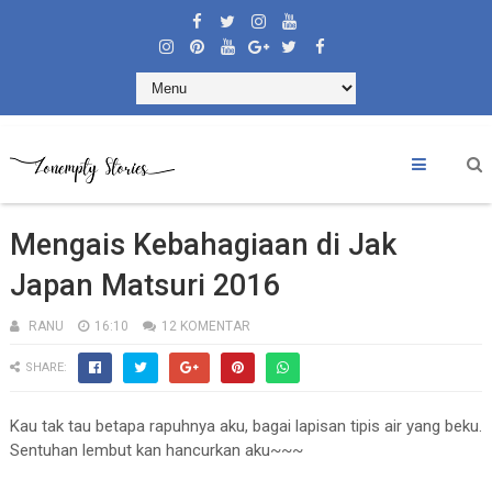
Mengais Kebahagiaan di Jak
Japan Matsuri 2016
RANU
16:10
12 KOMENTAR
SHARE:
Kau tak tau betapa rapuhnya aku, bagai lapisan tipis air yang beku.
Sentuhan lembut kan hancurkan aku~~~