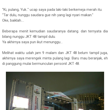
"Ki, pulang, Yuk.." ucap saya pada laki-laki berkemeja merah itu.
"Tar dulu, nunggu saudara gue nih yang lagi nyari makan."
Oke, baiklah....
Beberapa menit kemudian saudaranya datang. dan ternyata dia
bilang nunggu JKT 48 tampil dulu.
Ya akhirnya saya pun ikut menunggu...
Melihat waktu udah jam 9 malam dan JKT 48 belum tampil juga,
akhirnya saya merengek minta pulang lagi. Baru mau beranjak, eh
di panggung mulai bermunculan personil JKT 48.