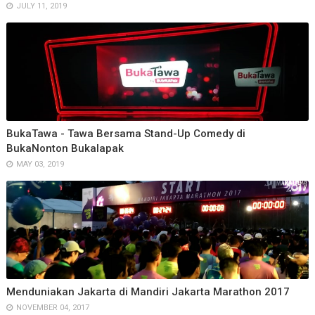
JULY 11, 2019
BukaTawa - Tawa Bersama Stand-Up Comedy di
BukaNonton Bukalapak
MAY 03, 2019
Menduniakan Jakarta di Mandiri Jakarta Marathon 2017
NOVEMBER 04, 2017