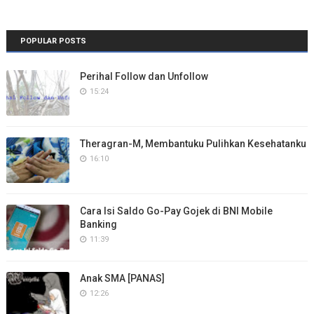
POPULAR POSTS
Perihal Follow dan Unfollow
15:24
Theragran-M, Membantuku Pulihkan Kesehatanku
16:10
Cara Isi Saldo Go-Pay Gojek di BNI Mobile
Banking
11:39
Anak SMA [PANAS]
12:26