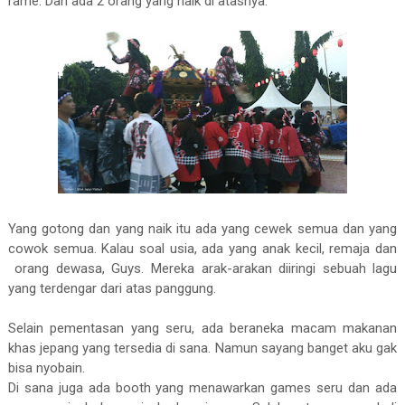
rame. Dan ada 2 orang yang naik di atasnya.
Yang gotong dan yang naik itu ada yang cewek semua dan yang
cowok semua. Kalau soal usia, ada yang anak kecil, remaja dan
orang dewasa, Guys. Mereka arak-arakan diiringi sebuah lagu
yang terdengar dari atas panggung.
Selain pementasan yang seru, ada beraneka macam makanan
khas jepang yang tersedia di sana. Namun sayang banget aku gak
bisa nyobain.
Di sana juga ada booth yang menawarkan games seru dan ada