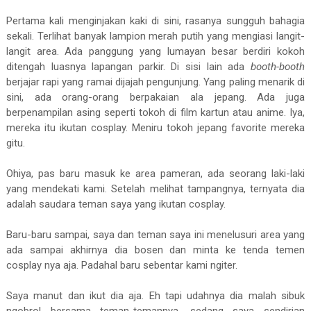
Pertama kali menginjakan kaki di sini, rasanya sungguh bahagia
sekali. Terlihat banyak lampion merah putih yang mengiasi langit-
langit area. Ada panggung yang lumayan besar berdiri kokoh
ditengah luasnya lapangan parkir. Di sisi lain ada
booth-booth
berjajar rapi yang ramai dijajah pengunjung. Yang paling menarik di
sini, ada orang-orang berpakaian ala jepang. Ada juga
berpenampilan asing seperti tokoh di film kartun atau anime. Iya,
mereka itu ikutan cosplay. Meniru tokoh jepang favorite mereka
gitu.
Ohiya, pas baru masuk ke area pameran, ada seorang laki-laki
yang mendekati kami. Setelah melihat tampangnya, ternyata dia
adalah saudara teman saya yang ikutan cosplay.
Baru-baru sampai, saya dan teman saya ini menelusuri area yang
ada sampai akhirnya dia bosen dan minta ke tenda temen
cosplay nya aja. Padahal baru sebentar kami ngiter.
Saya manut dan ikut dia aja. Eh tapi udahnya dia malah sibuk