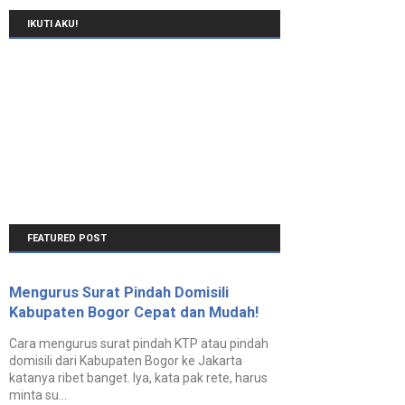
IKUTI AKU!
FEATURED POST
Mengurus Surat Pindah Domisili
Kabupaten Bogor Cepat dan Mudah!
Cara mengurus surat pindah KTP atau pindah
domisili dari Kabupaten Bogor ke Jakarta
katanya ribet banget. Iya, kata pak rete, harus
minta su...