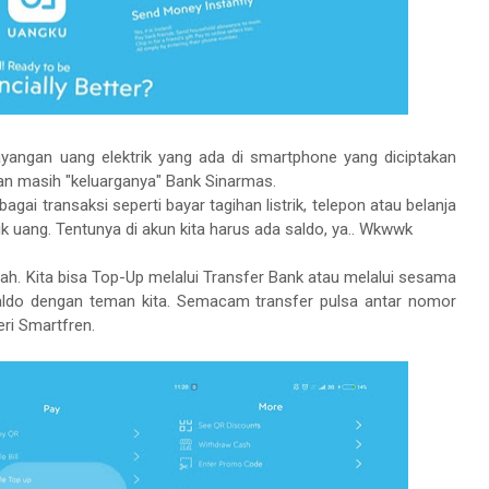
layangan uang elektrik yang ada di smartphone yang diciptakan
n masih "keluarganya" Bank Sinarmas.
bagai transaksi seperti bayar tagihan listrik, telepon atau belanja
arik uang. Tentunya di akun kita harus ada saldo, ya.. Wkwwk
sah. Kita bisa Top-Up melalui Transfer Bank atau melalui sesama
 saldo dengan teman kita. Semacam transfer pulsa antar nomor
eri Smartfren.