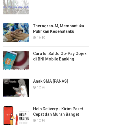
Theragran-M, Membantuku
Pulihkan Kesehatanku
16:10
Cara Isi Saldo Go-Pay Gojek
di BNI Mobile Banking
Anak SMA [PANAS]
12:26
Help Delivery - Kirim Paket
Cepat dan Murah Banget
12:16