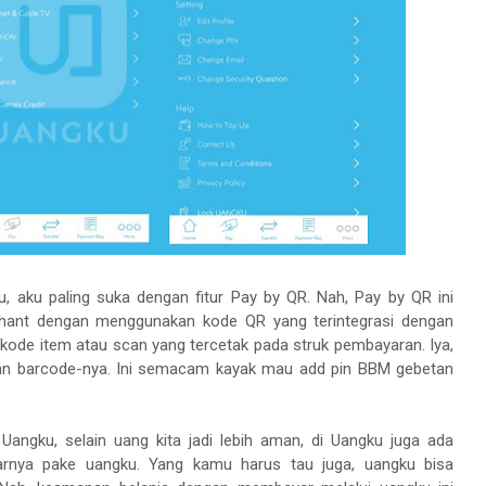
ku, aku paling suka dengan fitur Pay by QR. Nah, Pay by QR ini
hant dengan menggunakan kode QR yang terintegrasi dengan
ode item atau scan yang tercetak pada struk pembayaran. Iya,
an barcode-nya. Ini semacam kayak mau add pin BBM gebetan
ngku, selain uang kita jadi lebih aman, di Uangku juga ada
arnya pake uangku. Yang kamu harus tau juga, uangku bisa