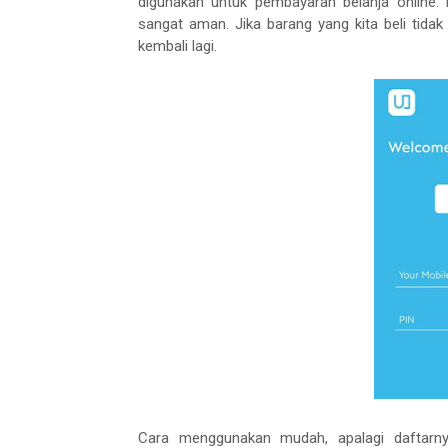
digunakan untuk pembayaran belanja online.
sangat aman. Jika barang yang kita beli tidak
kembali lagi.
Cara menggunakan mudah, apalagi daftarnya