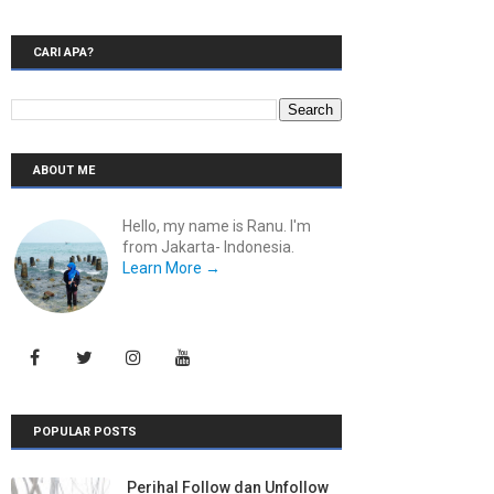
CARI APA?
ABOUT ME
Hello, my name is Ranu. I'm
from Jakarta- Indonesia.
Learn More →
POPULAR POSTS
Perihal Follow dan Unfollow