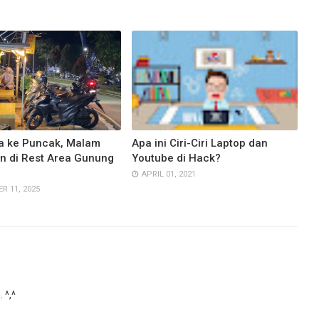
ba ke Puncak, Malam
Apa ini Ciri-Ciri Laptop dan
n di Rest Area Gunung
Youtube di Hack?
APRIL 01, 2021
R 11, 2025
 ^,^