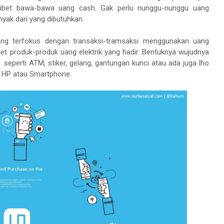
ibet bawa-bawa uang cash. Gak perlu nunggu-nunggu uang
anyak dari yang dibutuhkan.
dang terfokus dengan transaksi-tramsaksi menggunakan
uang
nget produk-produk
uang elektrik
yang hadir. Bentuknya wujudnya
seperti ATM, stiker, gelang, gantungan kunci atau ada juga lho
m HP atau Smartphone.