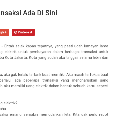
saksi Ada Di Sini
gle+
Pinterest
-
Entah sejak kapan tepatnya, yang pasti udah lumayan lama
g elektrik untuk pembayaran dalam berbagai transaksi untuk
bu Kota Jakarta, Kota yang sudah aku tinggali selama lebih dari
a, aku gak terlalu tertarik buat memiliki. Aku masih terfokus buat
berlalu, ada beberapa transaksi yang mengharuskan
uang
h aku memiliki
uang elektrik
dalam bentuk sebuah kartu seperti
g elektrik
?
haha
saksi emang semakin memudahkan kita. Kita gak perlu repot