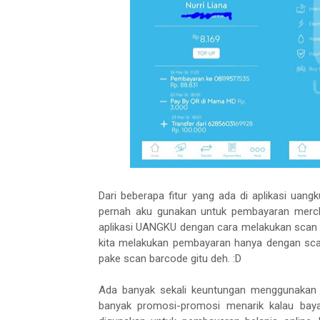
Dari beberapa fitur yang ada di aplikasi uang
pernah aku gunakan untuk pembayaran merc
aplikasi UANGKU dengan cara melakukan scan k
kita melakukan pembayaran hanya dengan sc
pake scan barcode gitu deh. :D
Ada banyak sekali keuntungan menggunakan Ua
banyak promosi-promosi menarik kalau bay