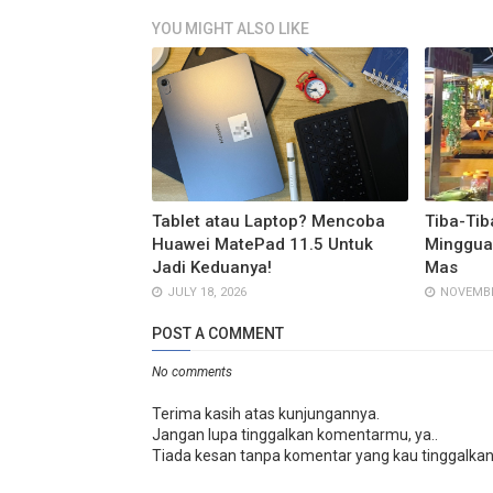
YOU MIGHT ALSO LIKE
Tablet atau Laptop? Mencoba
Tiba-Ti
Huawei MatePad 11.5 Untuk
Minggua
Jadi Keduanya!
Mas
JULY 18, 2026
NOVEMBE
POST A COMMENT
No comments
Terima kasih atas kunjungannya.
Jangan lupa tinggalkan komentarmu, ya..
Tiada kesan tanpa komentar yang kau tinggalkan.