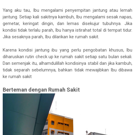
Yang aku tau, Ibu mengalami penyempitan jantung atau lemah
jantung. Setiap kali sakitnya kambuh, Ibu mengalami sesak napas,
gemetar, keringat dingin, dan lemas disekujur tubuhnya. Jika
kondisi tidak terlalu parah, Ibu hanya istirahat total di tempat tidur.
Jika sesaknya parah, Ibu dilarikan ke rumah sakit.
Karena kondisi jantung ibu yang perlu pengobatan khusus, Ibu
diharuskan rutin check up ke rumah sakit setiap satu bulan sekali.
Dan semenjak itu, alhamdulillah kondisinya stabil dan jika kambuh,
tidak separah sebelumnya, bahkan tidak mewajibkan Ibu dibawa
ke rumah sakit
Berteman dengan Rumah Sakit