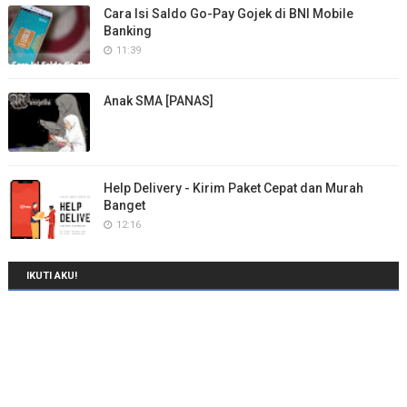
Cara Isi Saldo Go-Pay Gojek di BNI Mobile
Banking
11:39
Anak SMA [PANAS]
Help Delivery - Kirim Paket Cepat dan Murah
Banget
12:16
IKUTI AKU!