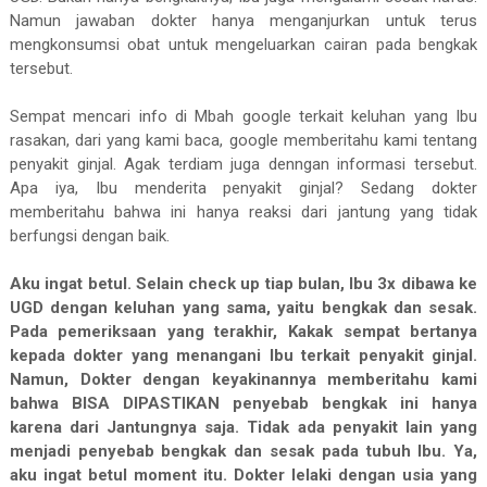
Namun jawaban dokter hanya menganjurkan untuk terus
mengkonsumsi obat untuk mengeluarkan cairan pada bengkak
tersebut.
Sempat mencari info di Mbah google terkait keluhan yang Ibu
rasakan, dari yang kami baca, google memberitahu kami tentang
penyakit ginjal. Agak terdiam juga denngan informasi tersebut.
Apa iya, Ibu menderita penyakit ginjal? Sedang dokter
memberitahu bahwa ini hanya reaksi dari jantung yang tidak
berfungsi dengan baik.
Aku ingat betul. Selain check up tiap bulan, Ibu 3x dibawa ke
UGD dengan keluhan yang sama, yaitu bengkak dan sesak.
Pada pemeriksaan yang terakhir, Kakak sempat bertanya
kepada dokter yang menangani Ibu terkait penyakit ginjal.
Namun, Dokter dengan keyakinannya memberitahu kami
bahwa BISA DIPASTIKAN penyebab bengkak ini hanya
karena dari Jantungnya saja. Tidak ada penyakit lain yang
menjadi penyebab bengkak dan sesak pada tubuh Ibu. Ya,
aku ingat betul moment itu. Dokter lelaki dengan usia yang