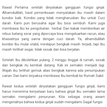
Rawat Pertama setelah dinyatakan gangguan fungsi ginjal.
Alhamdulillah, hasil pemeriksaan menyatakan ibu masih dalam
kondisi baik. Kondisi yang tidak mengharuskan Ibu untuk Cuci
darah. Kami pun berusaha agar Ibu bisa sembuh. Kami juga
membawa Ibu ke pengobatan herbal. Dan kakak memberikan air
rebus batang serai yang dipercaya bisa mengeluarkan racun, atau
khasiatnya yang sama dengan cuci darah. Ya, alhamdulillah
kondisi Ibu mulai stabil, meskipun bengkak masih terjadi, tapi Ibu
masih terlihat segar, tidak sesak dan bisa berjalan.
Setelah Ibu dibolehkan pulang, 2 minggu tinggal di rumah, sesak
dan bengkak itu kembali datang. Kali ini semakin menjadi lagi.
Wajah ibu terlihat gemuk alias bengkak karena ada penumpukan
cairan. Dan kami terpaksa membawa Ibu kembali ke Rumah Sakit.
Rawat kedua setelah dinyatakan gangguan fungsi ginjal, kami
harus menerima kenyataan baru bahwa ginjal Ibu semakin lama
semakin mengalami penurunan. Kita sebagai orang awam
mengenalnya bahwa kedua ginjal sudah mengalami Gagal fungsi.