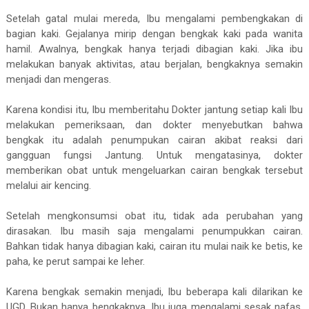
Setelah gatal mulai mereda, Ibu mengalami pembengkakan di
bagian kaki. Gejalanya mirip dengan bengkak kaki pada wanita
hamil. Awalnya, bengkak hanya terjadi dibagian kaki. Jika ibu
melakukan banyak aktivitas, atau berjalan, bengkaknya semakin
menjadi dan mengeras.
Karena kondisi itu, Ibu memberitahu Dokter jantung setiap kali Ibu
melakukan pemeriksaan, dan dokter menyebutkan bahwa
bengkak itu adalah penumpukan cairan akibat reaksi dari
gangguan fungsi Jantung. Untuk mengatasinya, dokter
memberikan obat untuk mengeluarkan cairan bengkak tersebut
melalui air kencing.
Setelah mengkonsumsi obat itu, tidak ada perubahan yang
dirasakan. Ibu masih saja mengalami penumpukkan cairan.
Bahkan tidak hanya dibagian kaki, cairan itu mulai naik ke betis, ke
paha, ke perut sampai ke leher.
Karena bengkak semakin menjadi, Ibu beberapa kali dilarikan ke
UGD. Bukan hanya bengkaknya, Ibu juga mengalami sesak nafas.