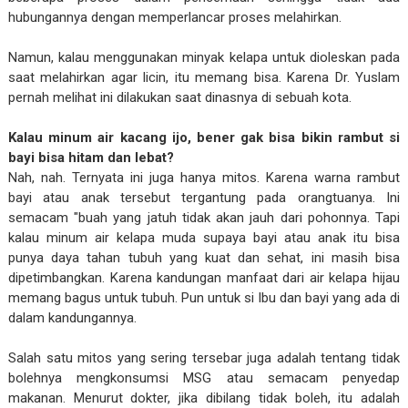
hubungannya dengan memperlancar proses melahirkan.
Namun, kalau menggunakan minyak kelapa untuk dioleskan pada
saat melahirkan agar licin, itu memang bisa. Karena Dr. Yuslam
pernah melihat ini dilakukan saat dinasnya di sebuah kota.
Kalau minum air kacang ijo, bener gak bisa bikin rambut si
bayi bisa hitam dan lebat?
Nah, nah. Ternyata ini juga hanya mitos. Karena warna rambut
bayi atau anak tersebut tergantung pada orangtuanya. Ini
semacam "buah yang jatuh tidak akan jauh dari pohonnya. Tapi
kalau minum air kelapa muda supaya bayi atau anak itu bisa
punya daya tahan tubuh yang kuat dan sehat, ini masih bisa
dipetimbangkan. Karena kandungan manfaat dari air kelapa hijau
memang bagus untuk tubuh. Pun untuk si Ibu dan bayi yang ada di
dalam kandungannya.
Salah satu mitos yang sering tersebar juga adalah tentang tidak
bolehnya mengkonsumsi MSG atau semacam penyedap
makanan. Menurut dokter, jika dibilang tidak boleh, itu adalah