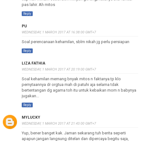
pas lahir. Ah mitos
Reply
PU
WEDNESDAY, 1 MARCH 2017 AT 16:38:00 GMT+7
Soal perencanaan kehamilan, sblm nikah jg perlu persiapan
Reply
LIZA FATHIA
WEDNESDAY, 1 MARCH 2017 AT 20:19:00 GMT+7
Soal kehamilan memang bnyak mitos n faktanya.tp klo
pernytaannya dr orgtua mah di patuhi aja selama tdak
bertentangan dg agama toh itu untuk kebaikan mom n babynya
jugakan...
Reply
MYLUCKY
WEDNESDAY, 1 MARCH 2017 AT 21:43:00 GMT+7
Yup, bener banget kak. Jaman sekarang tuh berita seperti
apapun jangan langsung ditelan dan dipercaya begitu saja,