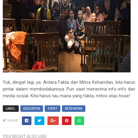
Yuk, diingat lagi, ya. Antara Fakta dan Mitos Kehamilan, kita harus
pintar dalam membedakannya. Pun saat menerima info-info dari
media sosial. Kita harus tau mana yang fakta, mitos atau hoax!
LABEL:
EDUCATION
EVENT
KESEHATAN
SHARE:
YOU MIGHT ALSO LIKE