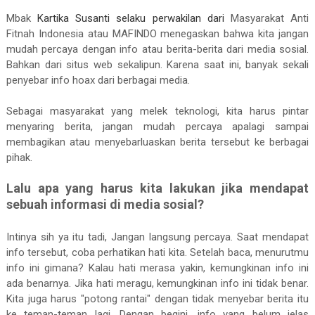
M
bak
Kartika Susanti selaku perwakilan dari
Masyarakat Anti
Fitnah Indonesia atau MAFINDO menegaskan bahwa kita jangan
mudah percaya dengan info atau berita-berita dari media sosial.
Bahkan dari situs web sekalipun. Karena saat ini, banyak sekali
penyebar info hoax dari berbagai media.
Sebagai masyarakat yang melek teknologi, kita harus pintar
menyaring berita, jangan mudah percaya apalagi sampai
membagikan atau menyebarluaskan berita tersebut ke berbagai
pihak.
Lalu apa yang harus kita lakukan jika mendapat
sebuah informasi di media sosial?
Intinya sih ya itu tadi, Jangan langsung percaya. Saat mendapat
info tersebut, coba perhatikan hati kita. Setelah baca, menurutmu
info ini gimana? Kalau hati merasa yakin, kemungkinan info ini
ada benarnya. Jika hati meragu, kemungkinan info ini tidak benar.
Kita juga harus "potong rantai" dengan tidak menyebar berita itu
ke teman-teman lagi. Dengan begini, info yang belum jelas