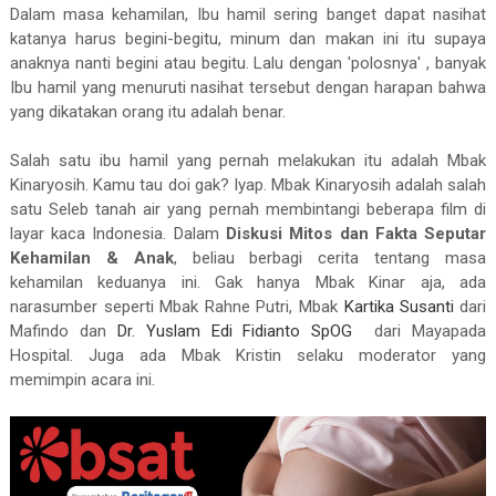
Dalam masa kehamilan, Ibu hamil sering banget dapat nasihat
katanya harus begini-begitu, minum dan makan ini itu supaya
anaknya nanti begini atau begitu. Lalu dengan 'polosnya' , banyak
Ibu hamil yang menuruti nasihat tersebut dengan harapan bahwa
yang dikatakan orang itu adalah benar.
Salah satu ibu hamil yang pernah melakukan itu adalah Mbak
Kinaryosih. Kamu tau doi gak? Iyap. Mbak Kinaryosih adalah salah
satu Seleb tanah air yang pernah membintangi beberapa film di
layar kaca Indonesia. Dalam
Diskusi Mitos dan Fakta Seputar
Kehamilan & Anak
, beliau berbagi cerita tentang masa
kehamilan keduanya ini. Gak hanya Mbak Kinar aja, ada
narasumber seperti Mbak Rahne Putri, M
bak
Kartika Susanti
dari
Mafindo
dan
Dr. Yuslam Edi Fidianto SpOG
dari Mayapada
Hospital. Juga ada Mbak Kristin selaku moderator yang
memimpin acara ini.