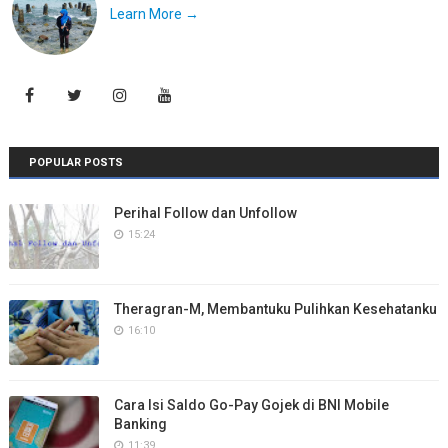
Learn More →
POPULAR POSTS
Perihal Follow dan Unfollow
15:24
Theragran-M, Membantuku Pulihkan Kesehatanku
16:10
Cara Isi Saldo Go-Pay Gojek di BNI Mobile
Banking
11:39