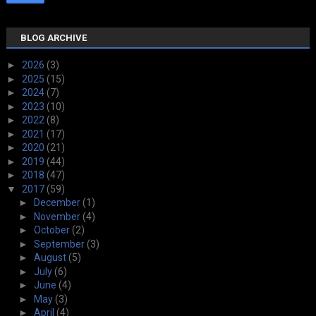
BLOG ARCHIVE
►
2026
(3)
►
2025
(15)
►
2024
(7)
►
2023
(10)
►
2022
(8)
►
2021
(17)
►
2020
(21)
►
2019
(44)
►
2018
(47)
▼
2017
(59)
►
December
(1)
►
November
(4)
►
October
(2)
►
September
(3)
►
August
(5)
►
July
(6)
►
June
(4)
►
May
(3)
►
April
(4)