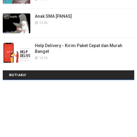
Anak SMA [PANAS]
12:26
Help Delivery - Kirim Paket Cepat dan Murah
Banget
12:16
IKUTI AKU!