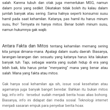
salah. Karena tubuh dan otak juga memerlukan MSG, namun
dalam porsi yang sedikit. Dikatakan tidak boleh itu kalau dalam
jumlah banyak atau sering. Sama halnya seperti konsumsi susu
hamil pada saat kehamilan. Katanya, pas hamil itu harus minum
susu, lho! Ternyata ini hanya mitos. Benar boleh minum susu,
namun hukumnya gak wajib.
Antara Fakta dan Mitos
tentang kehamilan memang sering
kita jumpai dimana-mana. Apalagi dalam suatu daerah. Biasanya,
larangan-larangan dan sesuatu yang katanya harus kita lakukan
banyak tuh. Tapi, sebagai wanita yang sudah hidup di era yang
lebih baik, kita harus pintar "menyaring" mana yang benar atau
salah. Mana yang fakta atau mitos.
Gak hanya soal kehamilan aja sih, issue soal kesehatan atau
agamanya juga banyak banget beredar. Bahkan itu bukan mitos
lagi, info-info tersebut sudah menjadi berita hoax alias bohong.
Biasanya, info ini didapat dari media sosial. Teknologi internet
menjadi sasaran empuk para penyebar berita hoax.