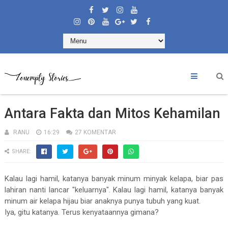
Antara Fakta dan Mitos Kehamilan
RANU
16:29
27 KOMENTAR
SHARE:
Kalau lagi hamil, katanya banyak minum minyak kelapa, biar pas
lahiran nanti lancar "keluarnya". Kalau lagi hamil, katanya banyak
minum air kelapa hijau biar anaknya punya tubuh yang kuat.
Iya, gitu katanya. Terus kenyataannya gimana?