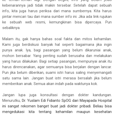
kebenarannya jadi tidak makin tersebar. Setelah dapat sebuah
info, kita juga harus periksa dari mana sumbernya. Kita harus
pintar mencari tau dari mana sumber info ini. Jika ada link rujukan
ke sebuah web resmi, kemungkinan bisa dipercaya. Pun
sebaliknya.
Malam itu, gak hanya bahas soal fakta dan mitos kehamilan.
Kami juga berdiskusi banyak hal seperti bagaimana jika ingin
punya anak. Iya, bagi pasangan yang belum dikaruniai anak,
mohon bersabar. Yang penting sudah berusaha dan melakukan
yang harus dilakukan. Bagi setiap pasangan, mempunyai anak itu
harus direncanakan, agar semuanya bisa berjalan dengan lancar.
Pun jika belum diberikan, suami istri harus saling menyemangati
satu sama lain. Jangan buat istri merasa bersalah jika belum
memberikan anak. Semua akan indah pada waktunya kok.
Jangan lupa juga konsultasi dengan dokter kandungan.
Menurutku,
Dr. Yuslam Edi Fidianto SpOG dari Mayapada Hospital
ini sangat rekomen banget buat jadi dokter pribadi. Beliau bisa
mengedukasi kita tentang kehamilan maupun kesehatan