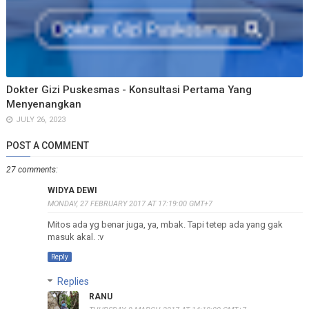
Dokter Gizi Puskesmas - Konsultasi Pertama Yang
Menyenangkan
JULY 26, 2023
POST A COMMENT
27 comments:
WIDYA DEWI
MONDAY, 27 FEBRUARY 2017 AT 17:19:00 GMT+7
Mitos ada yg benar juga, ya, mbak. Tapi tetep ada yang gak
masuk akal. :v
Reply
Replies
RANU