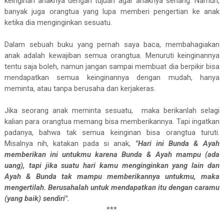
keinginan anaknya dengan tujuan agar anaknya senang. Namun,
banyak juga orangtua yang lupa memberi pengertian ke anak
ketika dia menginginkan sesuatu.
Dalam sebuah buku yang pernah saya baca, membahagiakan
anak adalah kewajiban semua orangtua. Menuruti keinginannya
tentu saja boleh, namun jangan sampai membuat dia berpikir bisa
mendapatkan semua keinginannya dengan mudah, hanya
meminta, atau tanpa berusaha dan kerjakeras.
Jika seorang anak meminta sesuatu, maka berikanlah selagi
kalian para orangtua memang bisa memberikannya. Tapi ingatkan
padanya, bahwa tak semua keinginan bisa orangtua turuti.
Misalnya nih, katakan pada si anak,
"Hari ini Bunda & Ayah
memberikan ini untukmu karena Bunda & Ayah mampu (ada
uang), tapi jika suatu hari kamu menginginkan yang lain dan
Ayah & Bunda tak mampu memberikannya untukmu, maka
mengertilah. Berusahalah untuk mendapatkan itu dengan caramu
(yang baik) sendiri".
***