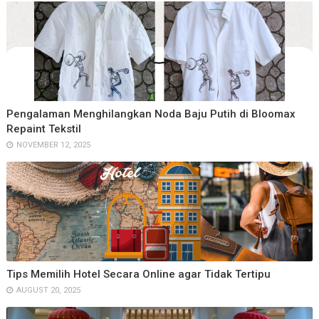
Pengalaman Menghilangkan Noda Baju Putih di Bloomax
Repaint Tekstil
NOVEMBER 12, 2025
Tips Memilih Hotel Secara Online agar Tidak Tertipu
AUGUST 20, 2025