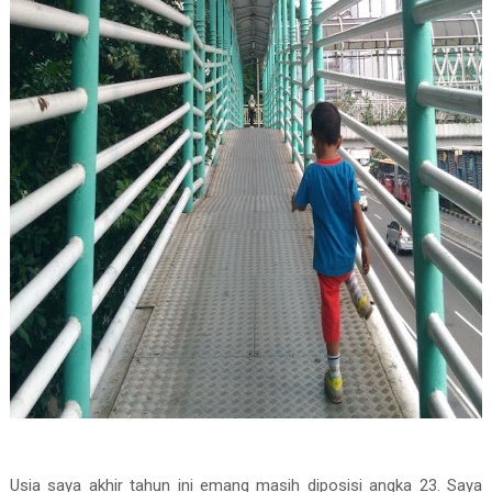
Usia saya akhir tahun ini emang masih diposisi angka 23. Saya