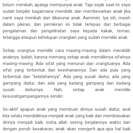
belum menikah, apalagi mempunyai anak. Tapi sejak saat ini saya
sudah berpikir bagaimana mendidik dan membesarkan anak jika
nanti saya menikah dan dikarunai anak. Aammiin. Iya sih, masih
dalam pikiran, dan pemikiran ini tidak terlepas dari berbagai
pengalaman dan pengelihatan saya kepada kakak, teman,
tetangga ataupun kehidupan oranglain yang sudah memiliki anak.
Setiap orangtua memiliki cara masing-masing dalam mendidik
anaknya. Iyalah, karena memang setiap anak memilikinya sifatnya
masing-masing. Ada sifat yang menurun dari orangtuanya. Ada
sifat yang terbentuk dari kesehariannya. Dan ada pula yang
terbentuk dari "kelebihannya". Ada yang susah diatur, ada yang
gampang diatur, dan ada yang kadang gampang dan kadang
susah diaturnya. Nah, setiap anak memiliki
kesusahgampangannya sendiri.
Se-aktif apapun anak yang membuat dirinya susah diatur, asal
kita selalu mendidiknya menjadi anak yang baik dan membiasakan
dirinya menjadi baik, insha allah seiring berjalannya waktu dan
dengan penuh kesabaran, anak akan mengerti apa-apa hal baik