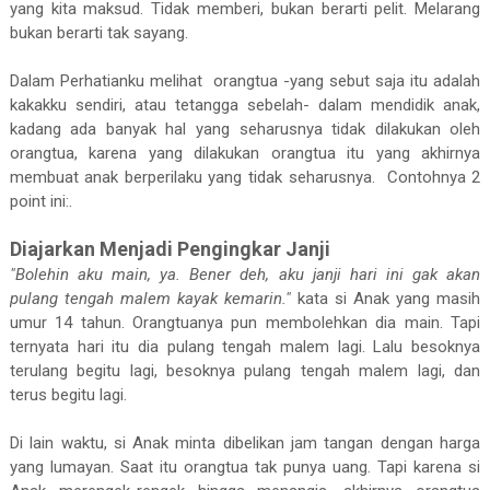
yang kita maksud. Tidak memberi, bukan berarti pelit. Melarang
bukan berarti tak sayang.
Dalam Perhatianku melihat orangtua -yang sebut saja itu adalah
kakakku sendiri, atau tetangga sebelah- dalam mendidik anak,
kadang ada banyak hal yang seharusnya tidak dilakukan oleh
orangtua, karena yang dilakukan orangtua itu yang akhirnya
membuat anak berperilaku yang tidak seharusnya. Contohnya 2
point ini:.
Diajarkan Menjadi Pengingkar Janji
"Bolehin aku main, ya. Bener deh, aku janji hari ini gak akan
pulang tengah malem kayak kemarin."
kata si Anak yang masih
umur 14 tahun. Orangtuanya pun membolehkan dia main. Tapi
ternyata hari itu dia pulang tengah malem lagi. Lalu besoknya
terulang begitu lagi, besoknya pulang tengah malem lagi, dan
terus begitu lagi.
Di lain waktu, si Anak minta dibelikan jam tangan dengan harga
yang lumayan. Saat itu orangtua tak punya uang. Tapi karena si