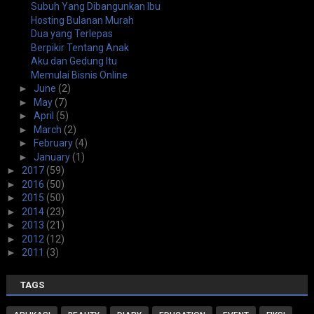
Subuh Yang Dibangunkan Ibu
Hosting Bulanan Murah
Dua yang Terlepas
Berpikir Tentang Anak
Aku dan Gedung Itu
Memulai Bisnis Online
►
June
(2)
►
May
(7)
►
April
(5)
►
March
(2)
►
February
(4)
►
January
(1)
►
2017
(59)
►
2016
(50)
►
2015
(50)
►
2014
(23)
►
2013
(21)
►
2012
(12)
►
2011
(3)
TAGS