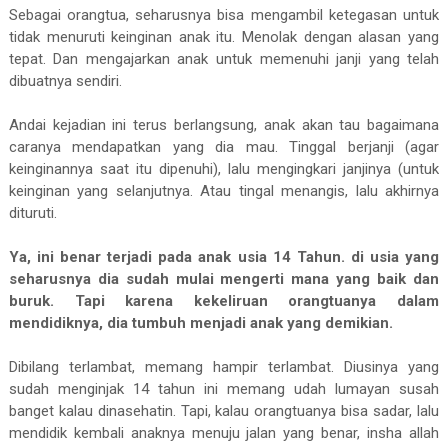
Sebagai orangtua, seharusnya bisa mengambil ketegasan untuk
tidak menuruti keinginan anak itu. Menolak dengan alasan yang
tepat. Dan mengajarkan anak untuk memenuhi janji yang telah
dibuatnya sendiri.
Andai kejadian ini terus berlangsung, anak akan tau bagaimana
caranya mendapatkan yang dia mau. Tinggal berjanji (agar
keinginannya saat itu dipenuhi), lalu mengingkari janjinya (untuk
keinginan yang selanjutnya. Atau tingal menangis, lalu akhirnya
dituruti.
Ya, ini benar terjadi pada anak usia 14 Tahun. di usia yang
seharusnya dia sudah mulai mengerti mana yang baik dan
buruk. Tapi karena kekeliruan orangtuanya dalam
mendidiknya, dia tumbuh menjadi anak yang demikian.
Dibilang terlambat, memang hampir terlambat. Diusinya yang
sudah menginjak 14 tahun ini memang udah lumayan susah
banget kalau dinasehatin. Tapi, kalau orangtuanya bisa sadar, lalu
mendidik kembali anaknya menuju jalan yang benar, insha allah