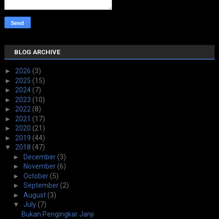
BLOG ARCHIVE
►
2026
(3)
►
2025
(15)
►
2024
(7)
►
2023
(10)
►
2022
(8)
►
2021
(17)
►
2020
(21)
►
2019
(44)
▼
2018
(47)
►
December
(3)
►
November
(6)
►
October
(5)
►
September
(2)
►
August
(3)
▼
July
(7)
Bukan Pengingkar Janji