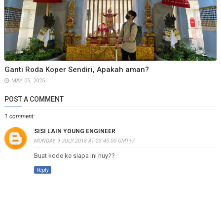
Ganti Roda Koper Sendiri, Apakah aman?
MAY 05, 2025
POST A COMMENT
1 comment:
SISI LAIN YOUNG ENGINEER
MONDAY, 9 JULY 2018 AT 23:45:00 GMT+7
Buat kode ke siapa ini nuy??
Reply