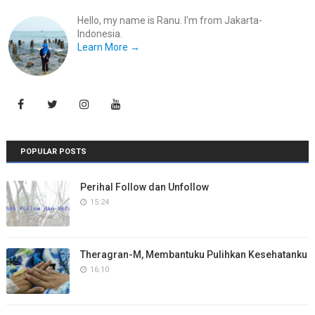
Hello, my name is Ranu. I'm from Jakarta-
Indonesia.
Learn More →
POPULAR POSTS
Perihal Follow dan Unfollow
15:24
Theragran-M, Membantuku Pulihkan Kesehatanku
16:10