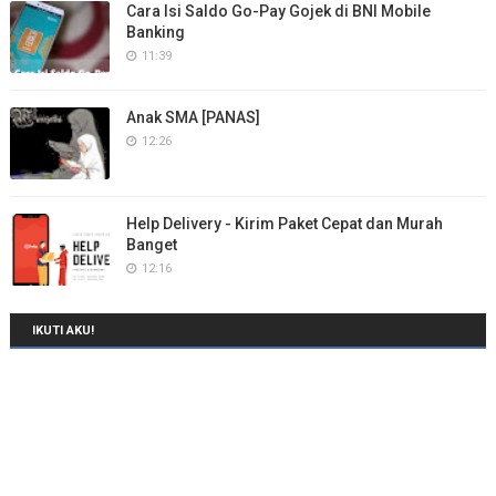
Cara Isi Saldo Go-Pay Gojek di BNI Mobile
Banking
11:39
Anak SMA [PANAS]
12:26
Help Delivery - Kirim Paket Cepat dan Murah
Banget
12:16
IKUTI AKU!