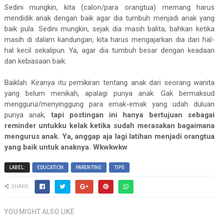
Sedini mungkin, kita (calon/para orangtua) memang harus
mendidik anak dengan baik agar dia tumbuh menjadi anak yang
baik pula. Sedini mungkin, sejak dia masih balita, bahkan ketika
masih di dalam kandungan, kita harus mengajarkan dia dari hal-
hal kecil sekalipun. Ya, agar dia tumbuh besar dengan keadaan
dan kebiasaan baik.
Baiklah. Kiranya itu pemikiran tentang anak dari seorang wanita
yang belum menikah, apalagi punya anak. Gak bermaksud
menggurui/menyinggung para emak-emak yang udah duluan
punya anak,
tapi postingan ini hanya bertujuan sebagai
reminder untukku kelak ketika sudah merasakan bagaimana
mengurus anak. Ya, anggap aja lagi latihan menjadi orangtua
yang baik untuk anaknya. Wkwkwkw
LABEL:
EDUCATION
PARENTING
TIPS
SHARE:
YOU MIGHT ALSO LIKE