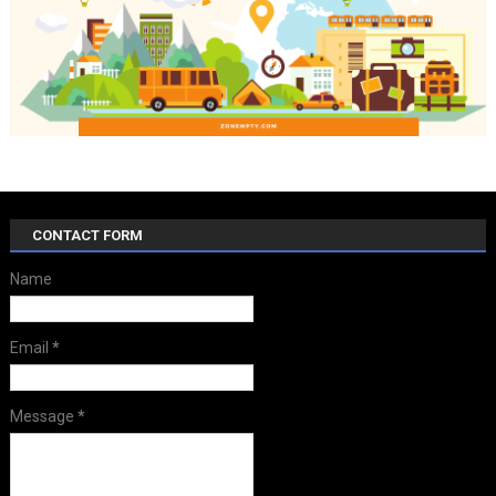
CONTACT FORM
Name
Email
*
Message
*