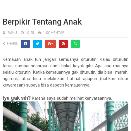
Berpikir Tentang Anak
RANU
10:45
1 KOMENTAR
SHARE:
Kemauan anak tuh jangan semuanya diturutin. Kalau diturutin
terus, sampai besarpun nanti bakal kayak gitu. Apa-apa maunya
selalu diturutin. Ketika kemauannya gak diturutin, dia bisa marah,
ngamuk, atau bisa melakukan hal-hal apapun (bahkan diluar
kewarasan) supaya bisa dapetin kemauannya.
Iya gak sih?
Karena saya sudah melihat kenyataannya.